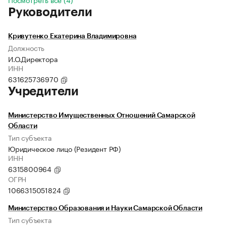
Руководители
Кривутенко Екатерина Владимировна
Должность
И.О.Директора
ИНН
631625736970
Учредители
Министерство Имущественных Отношений Самарской
Области
Тип субъекта
Юридическое лицо (Резидент РФ)
ИНН
6315800964
ОГРН
1066315051824
Министерство Образования и Науки Самарской Области
Тип субъекта