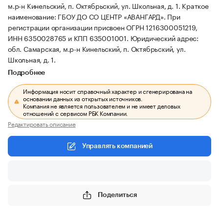
м.р-н Кинельский, п. Октябрьский, ул. Школьная, д. 1.
Краткое
наименование: ГБОУ ДО СО ЦЕНТР «АВАНГАРД».
При
регистрации организации присвоен ОГРН 1216300051219,
ИНН 6350028765 и КПП 635001001.
Юридический адрес:
обл. Самарская, м.р-н Кинельский, п. Октябрьский, ул.
Школьная, д. 1.
Подробнее
Информация носит справочный характер и сгенерирована на
основании данных из открытых источников.
Компания не является пользователем и не имеет деловых
отношений с сервисом РБК Компании.
Редактировать описание
Управлять компанией
Поделиться