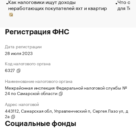
Как налоговики ищут доходы
Что обв
неработающих покупателей яхт и квартир
для Tel
Регистрация ФНС
Дата регистрации
28 июля 2023
Код налогового органа
6327
Наименование налогового органа
Межрайонная инспекция Федеральной налоговой службы №
24 по Самарской области
Адрес налоговой
443112, Самарская обл, Управленческий п, Сергея Лазо ул, д
2а
Социальные фонды