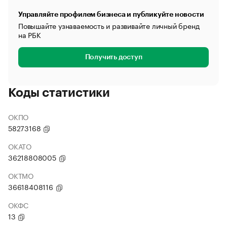
Управляйте профилем бизнеса и публикуйте новости
Повышайте узнаваемость и развивайте личный бренд
на РБК
Получить доступ
Коды статистики
ОКПО
58273168
ОКАТО
36218808005
ОКТМО
36618408116
ОКФС
13