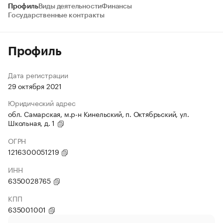
Профиль
Виды деятельности
Финансы
Государственные контракты
Профиль
Дата регистрации
29 октября 2021
Юридический адрес
обл. Самарская, м.р-н Кинельский, п. Октябрьский, ул.
Школьная, д. 1
ОГРН
1216300051219
ИНН
6350028765
КПП
635001001