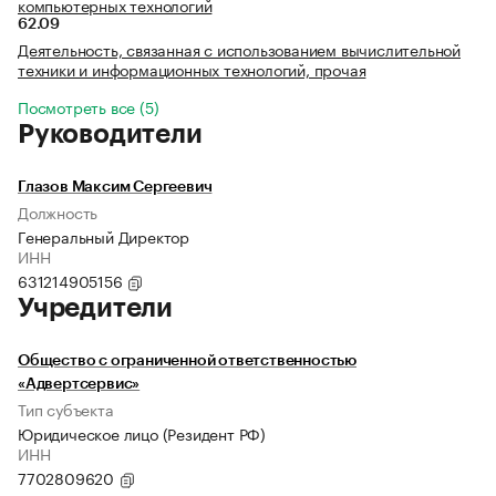
компьютерных технологий
62.09
Деятельность, связанная с использованием вычислительной
техники и информационных технологий, прочая
Посмотреть все (5)
Руководители
Глазов Максим Сергеевич
Должность
Генеральный Директор
ИНН
631214905156
Учредители
Общество с ограниченной ответственностью
«Адвертсервис»
Тип субъекта
Юридическое лицо (Резидент РФ)
ИНН
7702809620