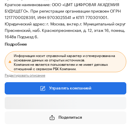
Краткое наименование: ООО «ЦМТ ЦИФРОВАЯ АКАДЕМИЯ
БУДУЩЕГО».
При регистрации организации присвоен ОГРН
1217700028391, ИНН 9703025541 и КПП 770301001.
Юридический адрес: г. Москва, вн.тер.г. Муниципальный округ
Пресненский, наб. Краснопресненская, д. 12, этаж 16, помещ.
1648в Подъезд 6.
Подробнее
Информация носит справочный характер и сгенерирована на
основании данных из открытых источников.
Компания не является пользователем и не имеет деловых
отношений с сервисом РБК Компании.
Редактировать описание
Управлять компанией
Поделиться