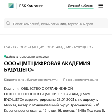
Личный кабинет
РБК Компании
Главная
ООО «ЦМТ ЦИФРОВАЯ АКАДЕМИЯ БУДУЩЕГО»
ДЕЙСТВУЕТ
ОБНОВЛЕНО, 22.02.2023
ООО «ЦМТ ЦИФРОВАЯ АКАДЕМИЯ
БУДУЩЕГО»
Юридические и бухгалтерские услуги
Право и юриспруденция
Компания ОБЩЕСТВО С ОГРАНИЧЕННОЙ
ОТВЕТСТВЕННОСТЬЮ «ЦМТ ЦИФРОВАЯ АКАДЕМИЯ
БУДУЩЕГО» зарегистрирована 28.01.2021 г. по адресу г.
Москва, вн.тер.г. Муниципальный округ Пресненский, наб.
Краснопресненская, д. 12, этаж 16, помещ. 1648в Подъезд 6.