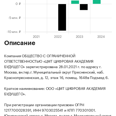
Описание
Компания ОБЩЕСТВО С ОГРАНИЧЕННОЙ
ОТВЕТСТВЕННОСТЬЮ «ЦМТ ЦИФРОВАЯ АКАДЕМИЯ
БУДУЩЕГО» зарегистрирована 28.01.2021 г. по адресу г.
Москва, вн.тер.г. Муниципальный округ Пресненский, наб.
Краснопресненская, д. 12, этаж 16, помещ. 1648в Подъезд 6.
Краткое наименование: ООО «ЦМТ ЦИФРОВАЯ АКАДЕМИЯ
БУДУЩЕГО».
При регистрации организации присвоен ОГРН
1217700028391, ИНН 9703025541 и КПП 770301001.
Юридический адрес: г. Москва, вн.тер.г. Муниципальный округ