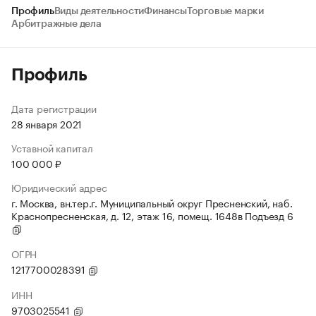
Профиль
Виды деятельности
Финансы
Торговые марки
Арбитражные дела
Профиль
Дата регистрации
28 января 2021
Уставной капитал
100 000 ₽
Юридический адрес
г. Москва, вн.тер.г. Муниципальный округ Пресненский, наб.
Краснопресненская, д. 12, этаж 16, помещ. 1648в Подъезд 6
ОГРН
1217700028391
ИНН
9703025541