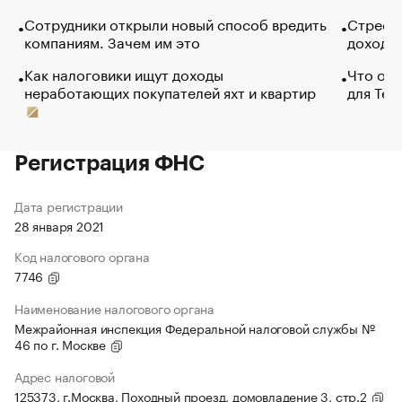
Сотрудники открыли новый способ вредить
Стресс 
компаниям. Зачем им это
доходов
Как налоговики ищут доходы
Что обв
неработающих покупателей яхт и квартир
для Tel
Регистрация ФНС
Дата регистрации
28 января 2021
Код налогового органа
7746
Наименование налогового органа
Межрайонная инспекция Федеральной налоговой службы №
46 по г. Москве
Адрес налоговой
125373, г.Москва, Походный проезд, домовладение 3, стр.2