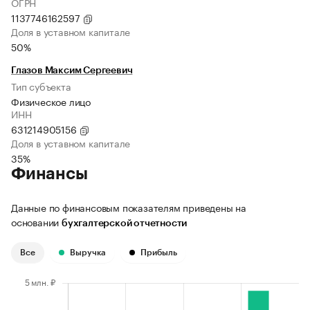
ОГРН
1137746162597
Доля в уставном капитале
50%
Глазов Максим Сергеевич
Тип субъекта
Физическое лицо
ИНН
631214905156
Доля в уставном капитале
35%
Финансы
Данные по финансовым показателям приведены на
основании
бухгалтерской отчетности
Все
Выручка
Прибыль