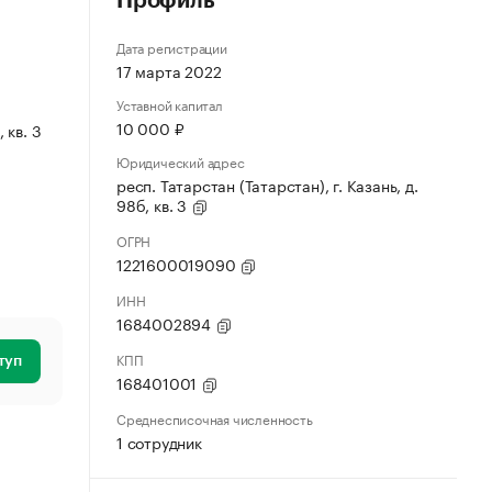
Профиль
Дата регистрации
17 марта 2022
Уставной капитал
10 000 ₽
 кв. 3
Юридический адрес
респ. Татарстан (Татарстан), г. Казань, д.
98б, кв. 3
ОГРН
1221600019090
ИНН
1684002894
КПП
туп
168401001
Среднесписочная численность
1 сотрудник