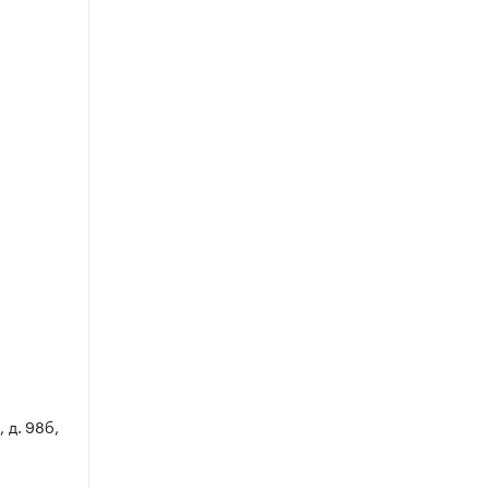
 д. 98б,