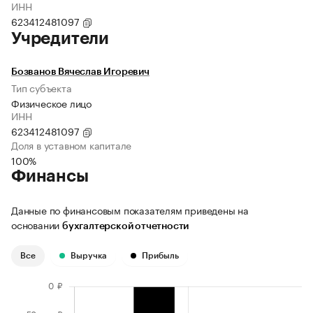
ИНН
623412481097
Учредители
Бозванов Вячеслав Игоревич
Тип субъекта
Физическое лицо
ИНН
623412481097
Доля в уставном капитале
100%
Финансы
Данные по финансовым показателям приведены на
основании
бухгалтерской отчетности
Все
Выручка
Прибыль