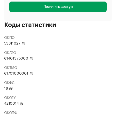
Получить доступ
Коды статистики
ОКПО
53311027
ОКАТО
61401375000
ОКТМО
61701000001
ОКФС
16
ОКОГУ
4210014
ОКОПФ