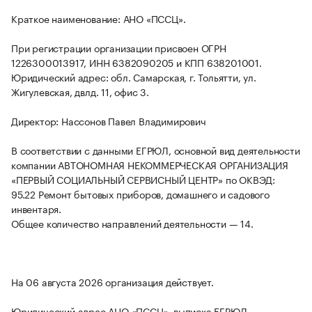
Краткое наименование: АНО «ПССЦ».
При регистрации организации присвоен ОГРН
1226300013917, ИНН 6382090205 и КПП 638201001.
Юридический адрес: обл. Самарская, г. Тольятти, ул.
Жигулевская, двлд. 11, офис 3.
Директор: Нассонов Павел Владимирович
В соответствии с данными ЕГРЮЛ, основной вид деятельности
компании АВТОНОМНАЯ НЕКОММЕРЧЕСКАЯ ОРГАНИЗАЦИЯ
«ПЕРВЫЙ СОЦИАЛЬНЫЙ СЕРВИСНЫЙ ЦЕНТР» по ОКВЭД:
95.22 Ремонт бытовых приборов, домашнего и садового
инвентаря.
Общее количество направлений деятельности — 14.
На 06 августа 2026 организация действует.
Юридический адрес АНО «ПССЦ», выписка ЕГРЮЛ,