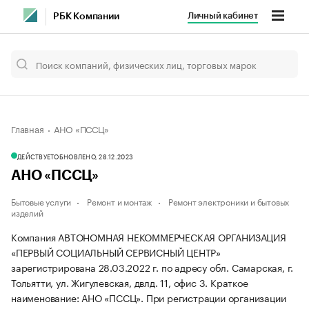
Личный кабинет
РБК Компании
Главная
АНО «ПССЦ»
ДЕЙСТВУЕТ
ОБНОВЛЕНО, 28.12.2023
АНО «ПССЦ»
Бытовые услуги
Ремонт и монтаж
Ремонт электроники и бытовых
изделий
Компания АВТОНОМНАЯ НЕКОММЕРЧЕСКАЯ ОРГАНИЗАЦИЯ
«ПЕРВЫЙ СОЦИАЛЬНЫЙ СЕРВИСНЫЙ ЦЕНТР»
зарегистрирована 28.03.2022 г. по адресу обл. Самарская, г.
Тольятти, ул. Жигулевская, двлд. 11, офис 3.
Краткое
наименование: АНО «ПССЦ».
При регистрации организации