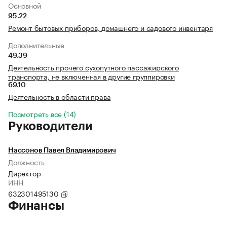
Основной
95.22
Ремонт бытовых приборов, домашнего и садового инвентаря
Дополнительные
49.39
Деятельность прочего сухопутного пассажирского
транспорта, не включенная в другие группировки
69.10
Деятельность в области права
Посмотреть все (14)
Руководители
Нассонов Павел Владимирович
Должность
Директор
ИНН
632301495130
Финансы