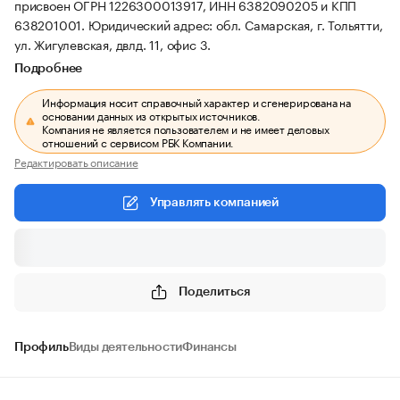
присвоен ОГРН 1226300013917, ИНН 6382090205 и КПП
638201001.
Юридический адрес: обл. Самарская, г. Тольятти,
ул. Жигулевская, двлд. 11, офис 3.
Подробнее
Информация носит справочный характер и сгенерирована на
основании данных из открытых источников.
Компания не является пользователем и не имеет деловых
отношений с сервисом РБК Компании.
Редактировать описание
Управлять компанией
Поделиться
Профиль
Виды деятельности
Финансы