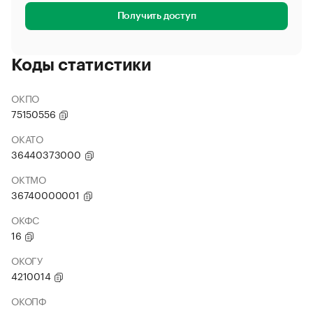
Получить доступ
Коды статистики
ОКПО
75150556
ОКАТО
36440373000
ОКТМО
36740000001
ОКФС
16
ОКОГУ
4210014
ОКОПФ