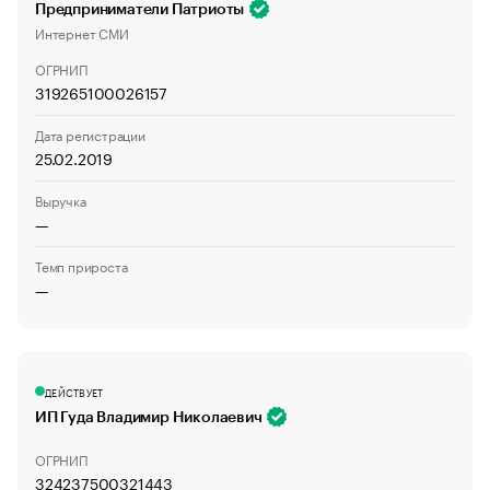
Предприниматели Патриоты
Интернет СМИ
ОГРНИП
319265100026157
Дата регистрации
25.02.2019
Выручка
—
Темп прироста
—
ДЕЙСТВУЕТ
ИП Гуда Владимир Николаевич
ОГРНИП
324237500321443