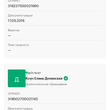
ОГРНИП
316237500021690
Дата регистрации
17.05.2016
Выручка
—
Темп прироста
—
ДЕЙСТВУЕТ
Д
Коуч Елена Долинская
Дополнительное образование
ОГРНИП
318502700021145
Дата регистрации