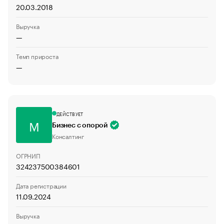
20.03.2018
Выручка
—
Темп прироста
—
ДЕЙСТВУЕТ
М
Бизнес с опорой
Консалтинг
ОГРНИП
324237500384601
Дата регистрации
11.09.2024
Выручка