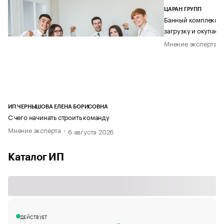
ЦАРАН ГРУПП
Банный комплекс ка
загрузку и окупаем
Мнение эксперта
ИП ЧЕРНЫШОВА ЕЛЕНА БОРИСОВНА
С чего начинать строить команду
Мнение эксперта
6 августа 2026
Каталог ИП
ДЕЙСТВУЕТ