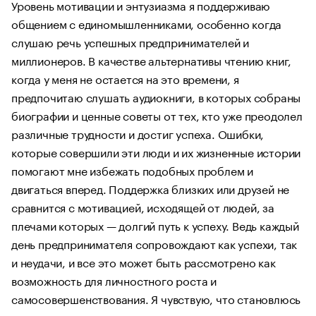
Уровень мотивации и энтузиазма я поддерживаю
общением с единомышленниками, особенно когда
слушаю речь успешных предпринимателей и
миллионеров. В качестве альтернативы чтению книг,
когда у меня не остается на это времени, я
предпочитаю слушать аудиокниги, в которых собраны
биографии и ценные советы от тех, кто уже преодолел
различные трудности и достиг успеха. Ошибки,
которые совершили эти люди и их жизненные истории
помогают мне избежать подобных проблем и
двигаться вперед. Поддержка близких или друзей не
сравнится с мотивацией, исходящей от людей, за
плечами которых — долгий путь к успеху. Ведь каждый
день предпринимателя сопровождают как успехи, так
и неудачи, и все это может быть рассмотрено как
возможность для личностного роста и
самосовершенствования. Я чувствую, что становлюсь