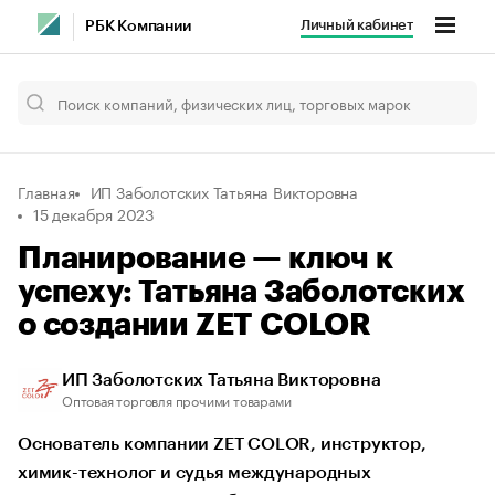
Личный кабинет
РБК Компании
Главная
ИП Заболотских Татьяна Викторовна
15 декабря 2023
Планирование — ключ к
успеху: Татьяна Заболотских
о создании ZET COLOR
ИП Заболотских Татьяна Викторовна
Оптовая торговля прочими товарами
Основатель компании ZET COLOR, инструктор,
химик-технолог и судья международных