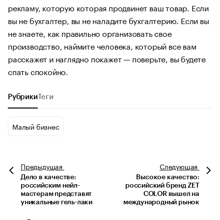
рекламу, которую которая продвинет ваш товар. Если
вы не бухгалтер, вы не наладите бухгалтерию. Если вы
не знаете, как правильно организовать свое
производство, наймите человека, который все вам
расскажет и наглядно покажет — поверьте, вы будете
спать спокойно.
Рубрики
Теги
Малый бизнес
Предыдущая
Следующая
Дело в качестве:
Высокое качество:
российским нейл-
российский бренд ZET
мастерам представят
COLOR вышел на
уникальные гель-лаки
международный рынок