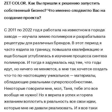
ZET COLOR. Как Вы пришли к решению запустить
собственный бизнес? Что именно сподвигло Вас на
создание проекта?
С 2011 по 2022 год я работала на известном в городе
заводе — изучала химию полимеров и разрабатывала
рецептуры для различных брендов. В этот период я
часто ездила за границу, повышала квалификацию и
еще больше углублялась в изучение процесса синтеза
полимеров. И тогда я задумалась над тем, что годы
идут, но ничего не меняется, а мне так хочется создать
что-то по-настоящему уникальное — материалы,
обладающие реальными суперспособностями.
Некоторые говорили мне, мол, Таня, тебе это все
вообще не нужно! Но я верила в успех и горела
желанием воплотить в реальность все свои идеи,
которые мне не давали реализовать. И я все-таки