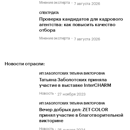
Мнение эксперта
7 августа 2026
СПЕКТРДАТА
Проверка кандидатов для кадрового
агентства: как повысить качество
отбора
Мнение эксперта
7 августа 2026
Новости отрасли:
ИП ЗАБОЛОТСКИХ ТАТЬЯНА ВИКТОРОВНА
Татьяна Заболотских приняла
участие в выставке InterCHARM
Новость
27 ноября 2023
ИП ЗАБОЛОТСКИХ ТАТЬЯНА ВИКТОРОВНА
Вечер добрых дел: ZET COLOR
принял участие в благотворительной
викторине
Новость
25 января 2024