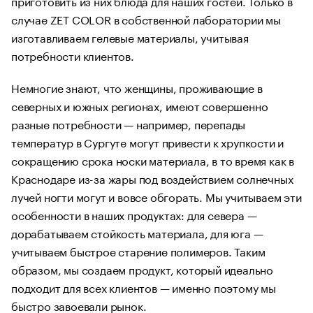
приготовить из них блюда для наших гостей. Только в
случае ZET COLOR в собственной лаборатории мы
изготавливаем гелевые материалы, учитывая
потребности клиентов.
Немногие знают, что женщины, проживающие в
северных и южных регионах, имеют совершенно
разные потребности — например, перепады
температур в Сургуте могут привести к хрупкости и
сокращению срока носки материала, в то время как в
Краснодаре из-за жары под воздействием солнечных
лучей ногти могут и вовсе обгорать. Мы учитываем эти
особенности в наших продуктах: для севера —
дорабатываем стойкость материала, для юга —
учитываем быстрое старение полимеров. Таким
образом, мы создаем продукт, который идеально
подходит для всех клиентов — именно поэтому мы
быстро завоевали рынок.