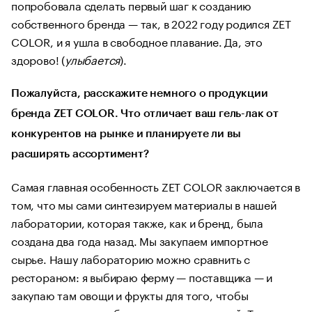
попробовала сделать первый шаг к созданию
собственного бренда — так, в 2022 году родился ZET
COLOR, и я ушла в свободное плавание. Да, это
здорово! (
улыбается
).
Пожалуйста, расскажите немного о продукции
бренда ZET COLOR. Что отличает ваш гель-лак от
конкурентов на рынке и планируете ли вы
расширять ассортимент?
Самая главная особенность ZET COLOR заключается в
том, что мы сами синтезируем материалы в нашей
лаборатории, которая также, как и бренд, была
создана два года назад. Мы закупаем импортное
сырье. Нашу лабораторию можно сравнить с
рестораном: я выбираю ферму — поставщика — и
закупаю там овощи и фрукты для того, чтобы