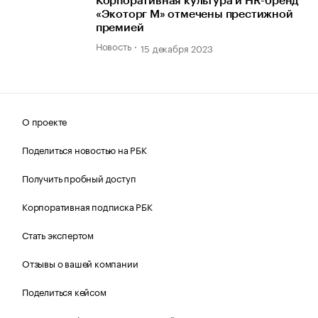
Корпоративная культура и HR-бренд
«Экоторг М» отмечены престижной
премией
Новость
15 декабря 2023
О проекте
Поделиться новостью на РБК
Получить пробный доступ
Корпоративная подписка РБК
Стать экспертом
Отзывы о вашей компании
Поделиться кейсом