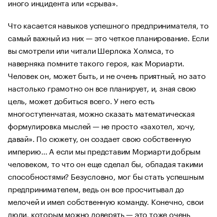
иного инцидента или «срыва».
Что касается навыков успешного предпринимателя, то
самый важный из них — это четкое планирование. Если
вы смотрели или читали Шерлока Холмса, то
наверняка помните такого героя, как Мориарти.
Человек он, может быть, и не очень приятный, но зато
настолько грамотно он все планирует, и, зная свою
цель, может добиться всего. У него есть
многоступенчатая, можно сказать математическая
формулировка мыслей — не просто «захотел, хочу,
давай». По сюжету, он создает свою собственную
империю… А если мы представим Мориарти добрым
человеком, то что он еще сделал бы, обладая такими
способностями? Безусловно, мог бы стать успешным
предпринимателем, ведь он все просчитывал до
мелочей и имел собственную команду. Конечно, свои
люди, которым можно доверять — это тоже очень