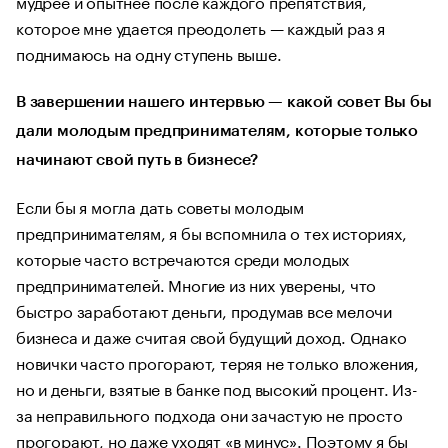
мудрее и опытнее после каждого препятствия,
которое мне удается преодолеть — каждый раз я
поднимаюсь на одну ступень выше.
В завершении нашего интервью — какой совет Вы бы
дали молодым предпринимателям, которые только
начинают свой путь в бизнесе?
Если бы я могла дать советы молодым
предпринимателям, я бы вспомнила о тех историях,
которые часто встречаются среди молодых
предпринимателей. Многие из них уверены, что
быстро заработают деньги, продумав все мелочи
бизнеса и даже считая свой будущий доход. Однако
новички часто прогорают, теряя не только вложения,
но и деньги, взятые в банке под высокий процент. Из-
за неправильного подхода они зачастую не просто
прогорают, но даже уходят «в минус». Поэтому я бы