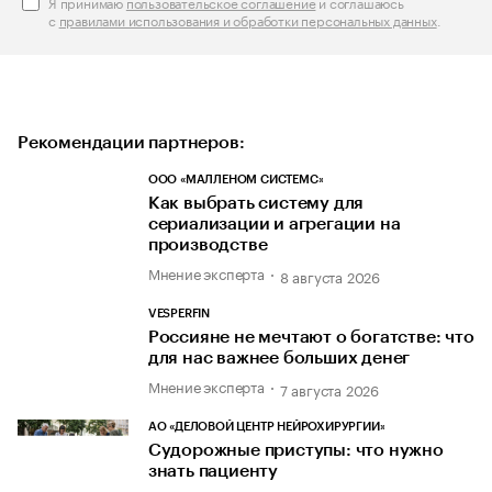
Я принимаю
пользовательское соглашение
и соглашаюсь
с
правилами использования и обработки персональных данных
.
Рекомендации партнеров:
ООО «МАЛЛЕНОМ СИСТЕМС»
Как выбрать систему для
сериализации и агрегации на
производстве
Мнение эксперта
8 августа 2026
VESPERFIN
Россияне не мечтают о богатстве: что
для нас важнее больших денег
Мнение эксперта
7 августа 2026
АО «ДЕЛОВОЙ ЦЕНТР НЕЙРОХИРУРГИИ»
Судорожные приступы: что нужно
знать пациенту