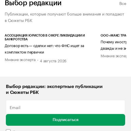
Выбор редакции
Все
Публикации, которые получают больше внимания и попадают
в Сюжеты РБК
АССОЦИАЦИЯ ЮРИСТОВ В СФЕРЕ ЛИКВИДАЦИИ И
ООО «МАКС ТРАСТ
БАНКРОТСТВА
Почему иностран
Договор есть — сделки нет: что ФНС ищет за
дважды и не знае
комплектом первички
Мнение эксперт
Мнение эксперта
4 августа 2026
Выбор редакции: экспертные публикации
и Сюжеты РБК
Подписаться