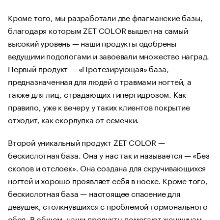
Кроме того, мы разработали две флагманские базы,
благодаря которым ZET COLOR вышел на самый
высокий уровень — наши продукты одобрены
ведущими подологами и завоевали множество наград.
Первый продукт — «Протезирующая» база,
предназначенная для людей с травмами ногтей, а
также для лиц, страдающих гипергидрозом. Как
правило, уже к вечеру у таких клиентов покрытие
отходит, как скорлупка от семечки.
Второй уникальный продукт ZET COLOR —
бескислотная база. Она у нас так и называется — «Без
сколов и отслоек». Она создана для скручивающихся
ногтей и хорошо проявляет себя в носке. Кроме того,
бескислотная база — настоящее спасение для
девушек, столкнувшихся с проблемой гормонального
сбоя. В общем, наши продукты помогают женщинам.