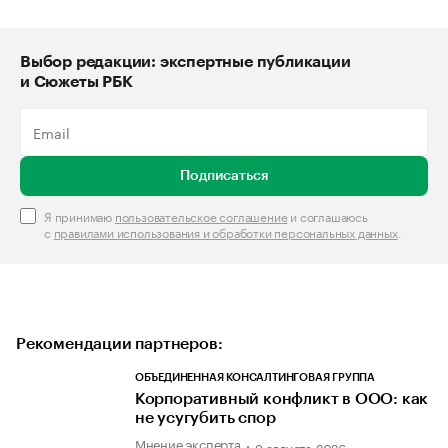
Выбор редакции: экспертные публикации
и Сюжеты РБК
Подписаться
Я принимаю
пользовательское соглашение
и соглашаюсь
с
правилами использования и обработки персональных данных
.
Рекомендации партнеров:
ОБЪЕДИНЕННАЯ КОНСАЛТИНГОВАЯ ГРУППА
Корпоративный конфликт в ООО: как
не усугубить спор
Мнение эксперта
9 августа 2026