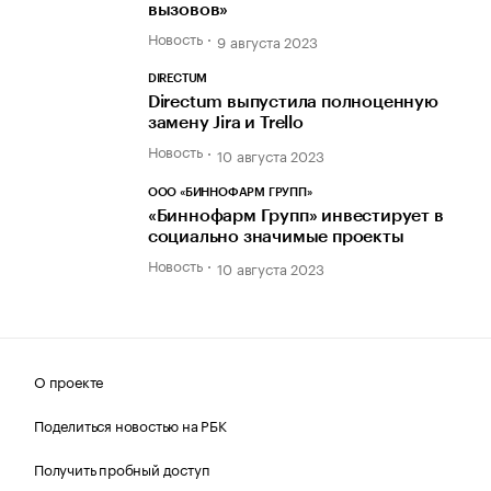
вызовов»
Новость
9 августа 2023
DIRECTUM
Directum выпустила полноценную
замену Jira и Trello
Новость
10 августа 2023
ООО «БИННОФАРМ ГРУПП»
«Биннофарм Групп» инвестирует в
социально значимые проекты
Новость
10 августа 2023
О проекте
Поделиться новостью на РБК
Получить пробный доступ