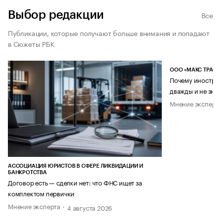
Выбор редакции
Все
Публикации, которые получают больше внимания и попадают
в Сюжеты РБК
ООО «МАКС ТРАСТ
Почему иностран
дважды и не знае
Мнение эксперт
АССОЦИАЦИЯ ЮРИСТОВ В СФЕРЕ ЛИКВИДАЦИИ И
БАНКРОТСТВА
Договор есть — сделки нет: что ФНС ищет за
комплектом первички
Мнение эксперта
4 августа 2026