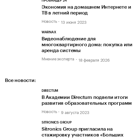
ПРОВАЙДЕР 24
Экономия на домашнем Интернете и
ТВ в летний период
Новость
13 июня 2023
WARNAX
Видеонаблюдение для
многоквартирного дома: покупка или
аренда системы
Мнение эксперта
18 февраля 2026
Все новости:
DIRECTUM
В Академии Directum подвели итоги
развития образовательных программ
Новость
9 августа 2023
SITRONICS GROUP
Sitronics Group пригласила на
стажировку участников «Больших