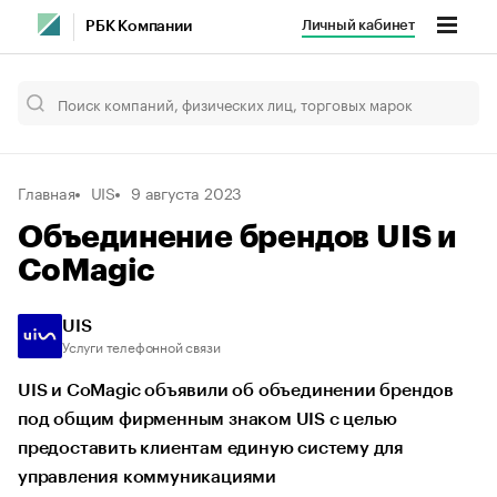
Личный кабинет
РБК Компании
Главная
UIS
9 августа 2023
Объединение брендов UIS и
CoMagic
UIS
Услуги телефонной связи
UIS и CoMagic объявили об объединении брендов
под общим фирменным знаком UIS с целью
предоставить клиентам единую систему для
управления коммуникациями