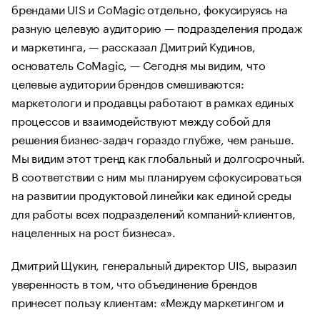
брендами UIS и CoMagic отдельно, фокусируясь на
разную целевую аудиторию — подразделения продаж
и маркетинга, — рассказал Дмитрий Кудинов,
основатель CoMagic, — Сегодня мы видим, что
целевые аудитории брендов смешиваются:
маркетологи и продавцы работают в рамках единых
процессов и взаимодействуют между собой для
решения бизнес-задач гораздо глубже, чем раньше.
Мы видим этот тренд как глобальный и долгосрочный.
В соответствии с ним мы планируем сфокусироваться
на развитии продуктовой линейки как единой среды
для работы всех подразделений компаний-клиентов,
нацеленных на рост бизнеса».
Дмитрий Щукин, генеральный директор UIS, выразил
уверенность в том, что объединение брендов
принесет пользу клиентам: «Между маркетингом и
продажами существует своего рода «серая зона».