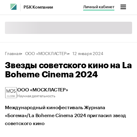
Личный кабинет
РБК Компании
Главная
ООО «МОСКЛАСТЕР»
12 января 2024
Звезды советского кино на La
Boheme Cinema 2024
ООО «МОСКЛАСТЕР»
Научная деятельность
Международный кинофестиваль Журнала
«Богема»/La Boheme Cinema 2024 пригласил звезд
советского кино