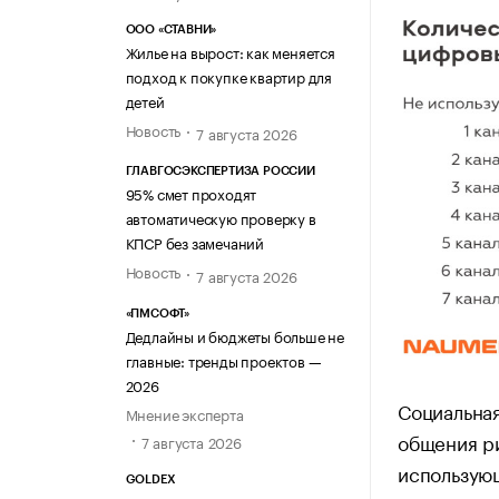
ООО «СТАВНИ»
Жилье на вырост: как меняется
подход к покупке квартир для
детей
Новость
7 августа 2026
ГЛАВГОСЭКСПЕРТИЗА РОССИИ
95% смет проходят
автоматическую проверку в
КПСР без замечаний
Новость
7 августа 2026
«ПМСОФТ»
Дедлайны и бюджеты больше не
главные: тренды проектов —
2026
Социальная
Мнение эксперта
общения ри
7 августа 2026
использующ
GOLDEX