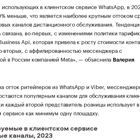
 использующих в клиентском сервисе WhatsApp, в 202
0% меньше, что является наиболее крупным оттоком с
овых каналов дистанционного обслуживания. Тенденци
 связана, во-первых, с изменениями политики тарифи
usiness Api, которая привела к росту стоимости конта
во-вторых, с аффилированностью мессенджера с
ой в России компанией Meta», — объяснила
Валерия
а отток ритейлеров из WhatsApp и Viber, мессенджер
остаются популярным каналом для обслуживания клие
и каждый второй представитель розницы использует в
 сервисе как минимум одну площадку.