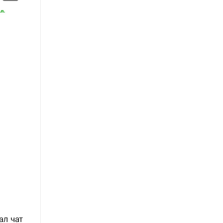
ал чат