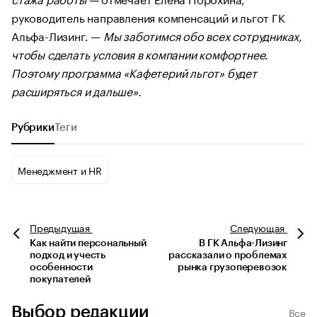
руководитель направления компенсаций и льгот ГК
Альфа-Лизинг. —
Мы заботимся обо всех сотрудниках,
чтобы сделать условия в компании комфортнее.
Поэтому программа «Кафетерий льгот» будет
расширяться и дальше».
Рубрики
Теги
Менеджмент и HR
Предыдущая
Следующая
Как найти персональный
В ГК Альфа-Лизинг
подход и учесть
рассказали о проблемах
особенности
рынка грузоперевозок
покупателей
Выбор редакции
Все