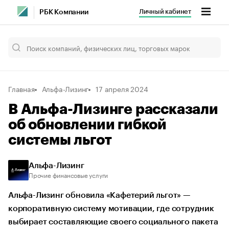
Личный кабинет
РБК Компании
Главная
Альфа-Лизинг
17 апреля 2024
В Альфа-Лизинге рассказали
об обновлении гибкой
системы льгот
Альфа-Лизинг
Прочие финансовые услуги
Альфа-Лизинг обновила «Кафетерий льгот» —
корпоративную систему мотивации, где сотрудник
выбирает составляющие своего социального пакета