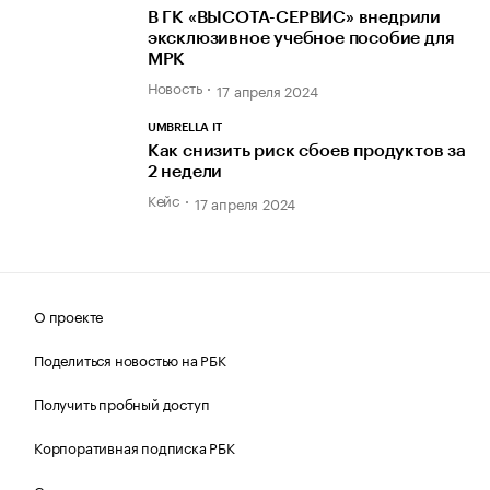
В ГК «ВЫСОТА-СЕРВИС» внедрили
эксклюзивное учебное пособие для
МРК
Новость
17 апреля 2024
UMBRELLA IT
Как снизить риск сбоев продуктов за
2 недели
Кейс
17 апреля 2024
О проекте
Поделиться новостью на РБК
Получить пробный доступ
Корпоративная подписка РБК