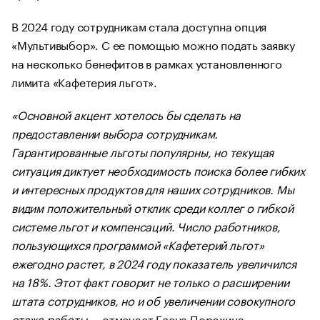
В 2024 году сотрудникам стала доступна опция
«Мультивыбор». С ее помощью можно подать заявку
на несколько бенефитов в рамках установленного
лимита «Кафетерия льгот».
«Основной акцент хотелось бы сделать на
предоставлении выбора сотрудникам.
Гарантированные льготы популярны, но текущая
ситуация диктует необходимость поиска более гибких
и интересных продуктов для наших сотрудников. Мы
видим положительный отклик среди коллег о гибкой
системе льгот и компенсаций. Число работников,
пользующихся программой «Кафетерий льгот»
ежегодно растет, в 2024 году показатель увеличился
на 18%. Этот факт говорит не только о расширении
штата сотрудников, но и об увеличении совокупного
стажа работы —
отмечает Елена Порохина,