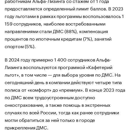
работникам Альфа-Лизинга со стажем от 1 года
предоставляется определенный лимит баллов. В 2023
году льготами в рамках программы воспользовалось 1
159 сотрудников, наиболее востребованными
направлениями стали ДМС (88%), компенсация
процентов по ипотечным кредитам (7%), занятий
спортом (5%).
В 2024 году примерно 1 400 сотрудников Альфа-
Лизинга воспользуются программой «Кафетерий
льгот», в том числе — для выбора уровня по ДМС. На
сегодняшний день в компании действуют четыре типа
полиса от «комфорт» до «премиум». В конце 2023 года
по ДМС всем трудоустроенным доступно
онкострахование, а также помощь в экстренных
случаях по всей России, тогда как ранее сотрудники
могли обратиться за ней только в городе
прикрепления ДМС.