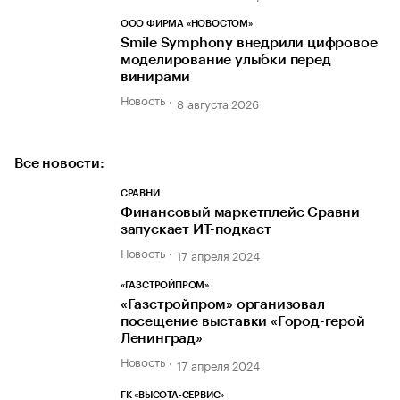
ООО ФИРМА «НОВОСТОМ»
Smile Symphony внедрили цифровое
моделирование улыбки перед
винирами
Новость
8 августа 2026
Все новости:
СРАВНИ
Финансовый маркетплейс Сравни
запускает ИТ-подкаст
Новость
17 апреля 2024
«ГАЗСТРОЙПРОМ»
«Газстройпром» организовал
посещение выставки «Город-герой
Ленинград»
Новость
17 апреля 2024
ГК «ВЫСОТА-СЕРВИС»