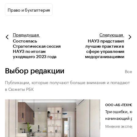
Право и бухгалтерия
Предыдущая
Следующая
Состоялась
НАУЗ представил
Стратегическая сессия
лучшие практики в
НАУЗ по итогам
сфере управления
уходящего 2023 года
медорганизациями
Выбор редакции
Все
Публикации, которые получают больше внимания и попадают
в Сюжеты РБК
ООО «АБ «ТЕХНОЛ
Три ошибки, кот
начинающий рук
Мнение эксперт