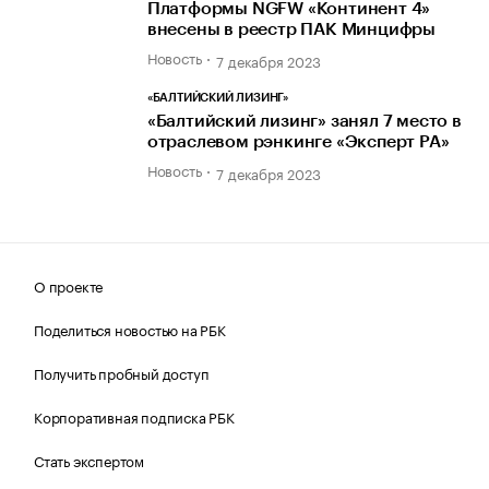
Платформы NGFW «Континент 4»
внесены в реестр ПАК Минцифры
Новость
7 декабря 2023
«БАЛТИЙСКИЙ ЛИЗИНГ»
«Балтийский лизинг» занял 7 место в
отраслевом рэнкинге «Эксперт РА»
Новость
7 декабря 2023
О проекте
Поделиться новостью на РБК
Получить пробный доступ
Корпоративная подписка РБК
Стать экспертом