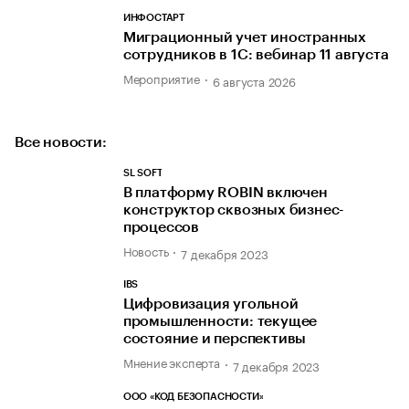
ИНФОСТАРТ
Миграционный учет иностранных
сотрудников в 1С: вебинар 11 августа
Мероприятие
6 августа 2026
Все новости:
SL SOFT
В платформу ROBIN включен
конструктор сквозных бизнес-
процессов
Новость
7 декабря 2023
IBS
Цифровизация угольной
промышленности: текущее
состояние и перспективы
Мнение эксперта
7 декабря 2023
ООО «КОД БЕЗОПАСНОСТИ»