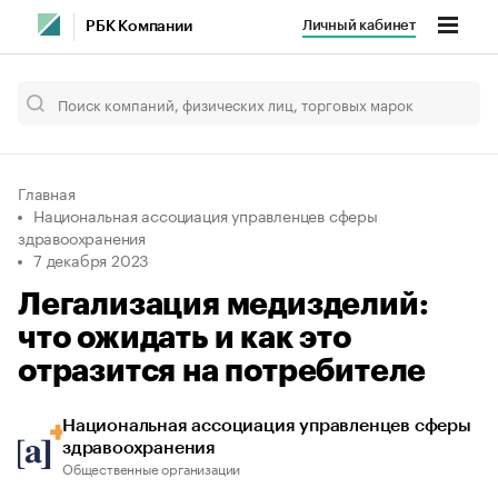
Личный кабинет
РБК Компании
Главная
Национальная ассоциация управленцев сферы
здравоохранения
7 декабря 2023
Легализация медизделий:
что ожидать и как это
отразится на потребителе
Национальная ассоциация управленцев сферы
здравоохранения
Общественные организации