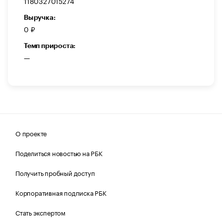
1180327015274
Выручка:
0 ₽
Темп прироста:
—
О проекте
Поделиться новостью на РБК
Получить пробный доступ
Корпоративная подписка РБК
Стать экспертом