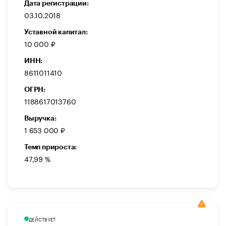
Дата регистрации:
03.10.2018
Уставной капитал:
10 000 ₽
ИНН:
8611011410
ОГРН:
1188617013760
Выручка:
1 653 000 ₽
Темп прироста:
47,99 %
ДЕЙСТВУЕТ