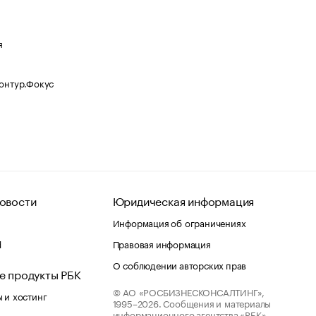
я
Контур.Фокус
овости
Юридическая информация
Информация об ограничениях
d
Правовая информация
О соблюдении авторских прав
е продукты РБК
© АО «РОСБИЗНЕСКОНСАЛТИНГ»,
 и хостинг
1995–2026.
Сообщения и материалы
информационного агентства «РБК»