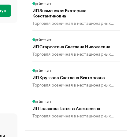
ДЕЙСТВУЕТ
туп
ИП Знаменская Екатерина
Константиновна
Торговля розничная в нестационарных...
ДЕЙСТВУЕТ
ИП Старостина Светлана Николаевна
Торговля розничная в нестационарных...
ДЕЙСТВУЕТ
ИП Круглова Светлана Викторовна
Торговля розничная в нестационарных...
ДЕЙСТВУЕТ
ИП Галахова Татьяна Алексеевна
Торговля розничная в нестационарных...
ля
«От спорта тело стареет иначе». Как живет глава ко