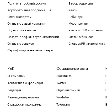
Получить пробный доступ
Выбор редакции
Корпоративная подписка РБК
Кейсы
Стать экспертом
Вебинары
Отзывы о вашей компании
Мероприятия
Поделиться кейсом
Учебник РБК Компании
Создать профиль группы компаний
Статьи о бизнесе
Отзывы о сервисе
Словарь PR и маркетинга
Сертифицированные партнеры
РБК
Социальные сети
О компании
ВКонтакте
С
Контактная информация
Twitter
Е
Редакция
Одноклассники
Размещение рекламы
YouTube
Стажерская программа
Telegram
В