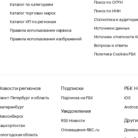
Поиск по ОГРН
Каталог по категориям
Поиск по ИНН
Каталог торговых марок
Статистика и аудитори
Каталог ИП по регионам
Источники данных
Правила использования сервиса
Источник отчетности 
Правила использования изображений
Вопросы и ответы
Политика Cookies РБК
Новости регионов
Подписки
РБК Н
анкт-Петербург и область
Подписка на РБК
iOS
катеринбург
Androi
Уведомления
Новосибирск
Други
RSS Новости
Башкортостан
Оповещения RBC.ru
Домены
ологодская область