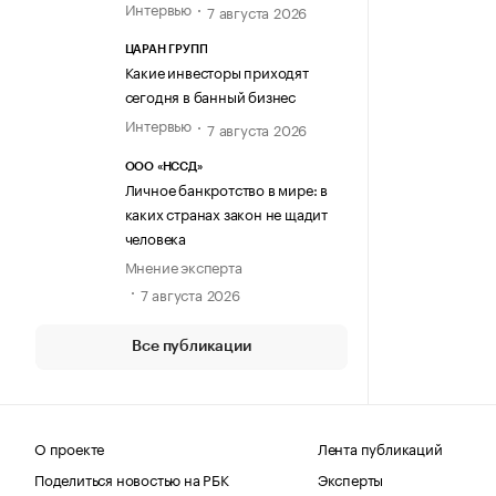
Интервью
7 августа 2026
ЦАРАН ГРУПП
Какие инвесторы приходят
сегодня в банный бизнес
Интервью
7 августа 2026
ООО «НССД»
Личное банкротство в мире: в
каких странах закон не щадит
человека
Мнение эксперта
7 августа 2026
Все публикации
О проекте
Лента публикаций
Поделиться новостью на РБК
Эксперты