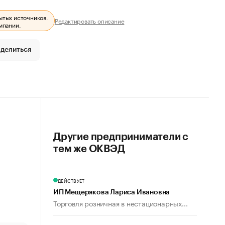
ытых источников.
Редактировать описание
мпании.
делиться
Другие предприниматели с
тем же ОКВЭД
ДЕЙСТВУЕТ
ИП Мещерякова Лариса Ивановна
Торговля розничная в нестационарных...