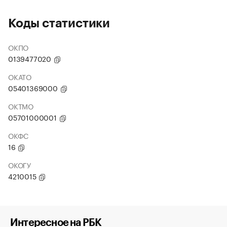
Коды статистики
ОКПО
0139477020
ОКАТО
05401369000
ОКТМО
05701000001
ОКФС
16
ОКОГУ
4210015
Интересное на РБК