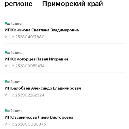
регионе — Приморский край
ДЕЙСТВУЕТ
ИП Кононова Светлана Владимировна
ИНН: 253804917880
ДЕЙСТВУЕТ
ИП Комогорцев Павел Игоревич
ИНН: 253809959474
ДЕЙСТВУЕТ
ИП Балобаев Александр Владимирович
ИНН: 253902282324
ДЕЙСТВУЕТ
ИП Овсянникова Лилия Викторовна
ИНН: 253800080375