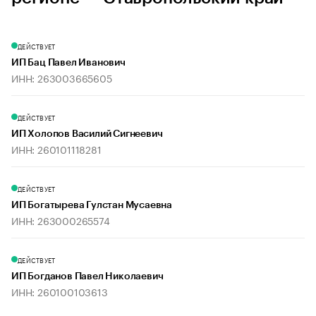
ДЕЙСТВУЕТ
ИП Бац Павел Иванович
ИНН: 263003665605
ДЕЙСТВУЕТ
ИП Холопов Василий Сигнеевич
ИНН: 260101118281
ДЕЙСТВУЕТ
ИП Богатырева Гулстан Мусаевна
ИНН: 263000265574
ДЕЙСТВУЕТ
ИП Богданов Павел Николаевич
ИНН: 260100103613