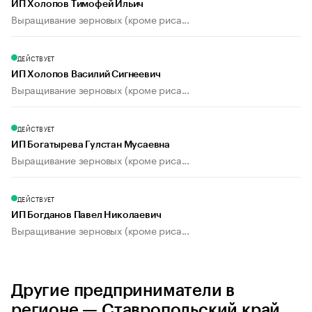
ИП Холопов Тимофей Ильич
Выращивание зерновых (кроме риса...
ДЕЙСТВУЕТ
ИП Холопов Василий Сигнеевич
Выращивание зерновых (кроме риса...
ДЕЙСТВУЕТ
ИП Богатырева Гулстан Мусаевна
Выращивание зерновых (кроме риса...
ДЕЙСТВУЕТ
ИП Богданов Павел Николаевич
Выращивание зерновых (кроме риса...
Другие предприниматели в
регионе — Ставропольский край