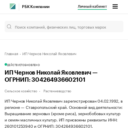
Личный кабинет
РБК Компании
Главная
ИП Чернов Николай Яковлевич
ДЕЙСТВУЕТ
ОБНОВЛЕНО
ИП Чернов Николай Яковлевич —
ОГРНИП: 304264936602101
Сельское хозяйство
Растениеводство
ИП Чернов Николай Яковлевич зарегистрирован 04.02.1992, в
регионе — Ставропольский край. Основной вид деятельности:
Выращивание зерновых (кроме риса), зернобобовых культур
и семян масличных культур. ИП присвоены реквизиты ИНН:
260101253940 и ОГРНИП: 304264936602101.