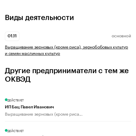
Виды деятельности
01.11
ОСНОВНОЙ
Выращивание зерновых (кроме риса), зернобобовых культур
и семян масличных культур
Другие предприниматели с тем же
ОКВЭД
ДЕЙСТВУЕТ
ИП Бац Павел Иванович
Выращивание зерновых (кроме риса...
ДЕЙСТВУЕТ