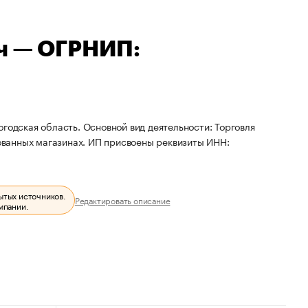
ч — ОГРНИП:
годская область. Основной вид деятельности: Торговля
ванных магазинах. ИП присвоены реквизиты ИНН:
ытых источников.
Редактировать описание
мпании.