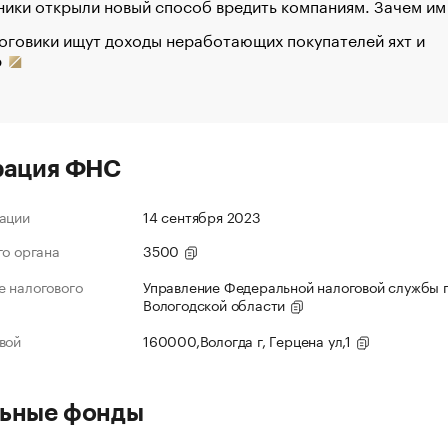
ики открыли новый способ вредить компаниям. Зачем им
оговики ищут доходы неработающих покупателей яхт и
р
рация ФНС
ации
14 сентября 2023
го органа
3500
 налогового
Управление Федеральной налоговой службы 
Вологодской области
вой
160000,Вологда г, Герцена ул,1
ьные фонды