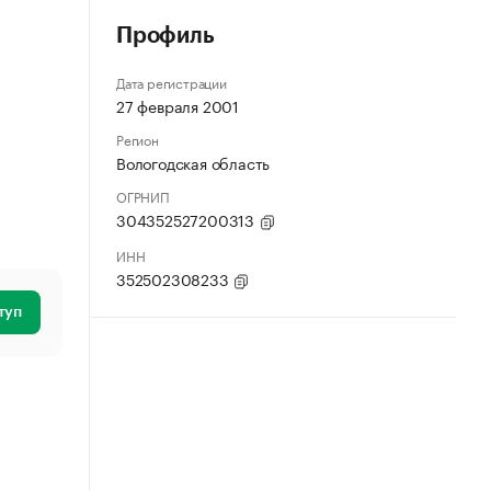
Профиль
Дата регистрации
27 февраля 2001
Регион
Вологодская область
ОГРНИП
304352527200313
ИНН
352502308233
туп