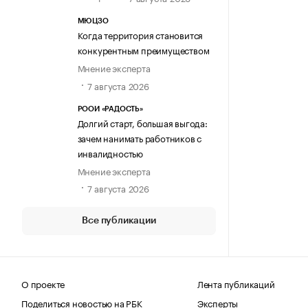
МЮЦЗО
Когда территория становится
конкурентным преимуществом
Мнение эксперта
7 августа 2026
РООИ «РАДОСТЬ»
Долгий старт, большая выгода:
зачем нанимать работников с
инвалидностью
Мнение эксперта
7 августа 2026
Все публикации
О проекте
Лента публикаций
Поделиться новостью на РБК
Эксперты