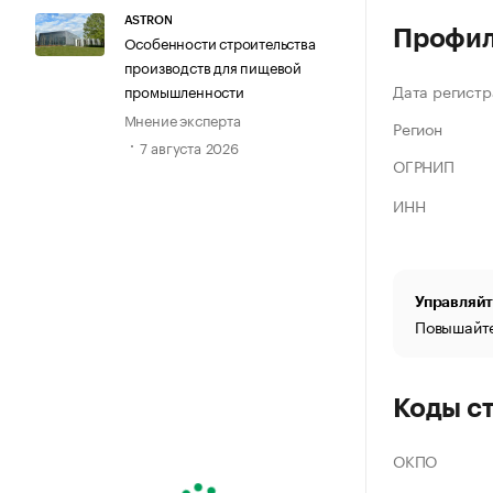
ASTRON
Профи
Особенности строительства
производств для пищевой
Дата регистр
промышленности
Мнение эксперта
Регион
7 августа 2026
ОГРНИП
ИНН
Управляйт
Повышайте
Коды с
ОКПО