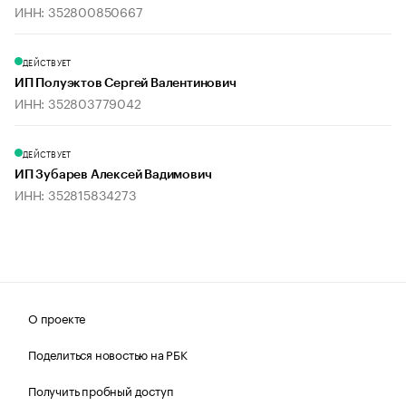
ИНН: 352800850667
ДЕЙСТВУЕТ
ИП Полуэктов Сергей Валентинович
ИНН: 352803779042
ДЕЙСТВУЕТ
ИП Зубарев Алексей Вадимович
ИНН: 352815834273
О проекте
Поделиться новостью на РБК
Получить пробный доступ