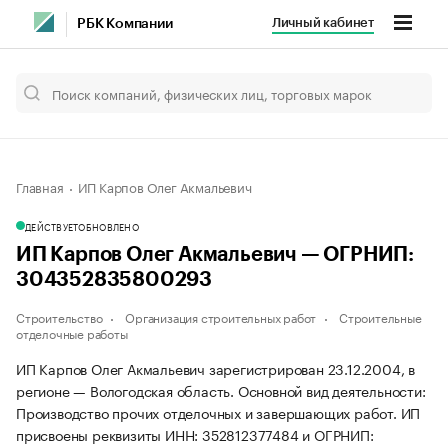
Личный кабинет
РБК Компании
Главная
ИП Карпов Олег Акмальевич
ДЕЙСТВУЕТ
ОБНОВЛЕНО
ИП Карпов Олег Акмальевич — ОГРНИП:
304352835800293
Строительство
Организация строительных работ
Строительные
отделочные работы
ИП Карпов Олег Акмальевич зарегистрирован 23.12.2004, в
регионе — Вологодская область. Основной вид деятельности:
Производство прочих отделочных и завершающих работ. ИП
присвоены реквизиты ИНН: 352812377484 и ОГРНИП: