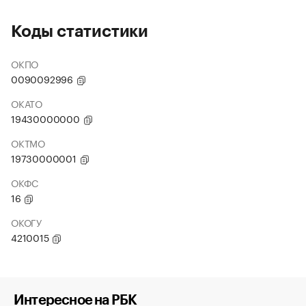
Коды статистики
ОКПО
0090092996
ОКАТО
19430000000
ОКТМО
19730000001
ОКФС
16
ОКОГУ
4210015
Интересное на РБК