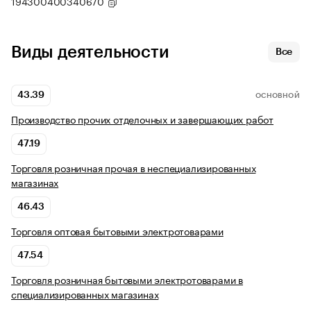
194300400340670
Виды деятельности
Все
43.39
ОСНОВНОЙ
Производство прочих отделочных и завершающих работ
47.19
Торговля розничная прочая в неспециализированных
магазинах
46.43
Торговля оптовая бытовыми электротоварами
47.54
Торговля розничная бытовыми электротоварами в
специализированных магазинах