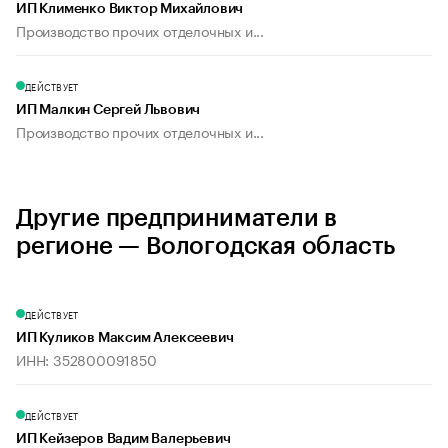
ИП Клименко Виктор Михайлович
Производство прочих отделочных и...
ДЕЙСТВУЕТ
ИП Малкин Сергей Львович
Производство прочих отделочных и...
Другие предприниматели в
регионе — Вологодская область
ДЕЙСТВУЕТ
ИП Куликов Максим Алексеевич
ИНН: 352800091850
ДЕЙСТВУЕТ
ИП Кейзеров Вадим Валерьевич