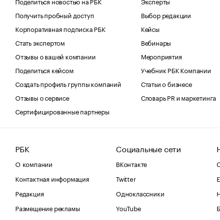
Поделиться новостью на РБК
Эксперты
Получить пробный доступ
Выбор редакции
Корпоративная подписка РБК
Кейсы
Стать экспертом
Вебинары
Отзывы о вашей компании
Мероприятия
Поделиться кейсом
Учебник РБК Компании
Создать профиль группы компаний
Статьи о бизнесе
Отзывы о сервисе
Словарь PR и маркетинга
Сертифицированные партнеры
РБК
Социальные сети
О компании
ВКонтакте
С
Контактная информация
Twitter
Е
Редакция
Одноклассники
Размещение рекламы
YouTube