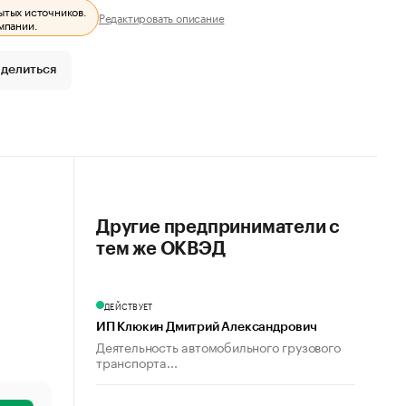
ытых источников.
Редактировать описание
мпании.
делиться
Другие предприниматели с
тем же ОКВЭД
ДЕЙСТВУЕТ
ИП Клюкин Дмитрий Александрович
Деятельность автомобильного грузового
транспорта...