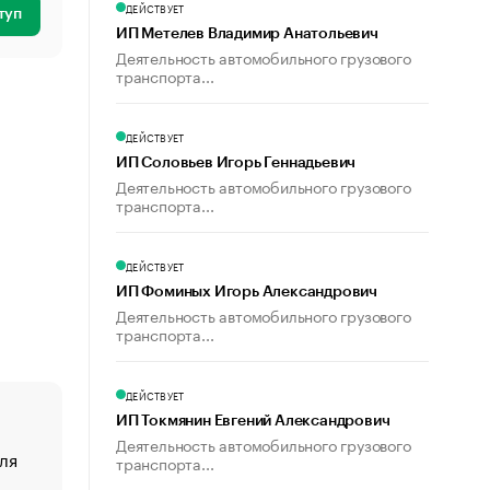
ДЕЙСТВУЕТ
туп
ИП Метелев Владимир Анатольевич
Деятельность автомобильного грузового
транспорта...
ДЕЙСТВУЕТ
ИП Соловьев Игорь Геннадьевич
Деятельность автомобильного грузового
транспорта...
ДЕЙСТВУЕТ
ИП Фоминых Игорь Александрович
Деятельность автомобильного грузового
транспорта...
ДЕЙСТВУЕТ
ИП Токмянин Евгений Александрович
Деятельность автомобильного грузового
ля
«От спорта тело стареет иначе». Как живет глава ко
транспорта...
создавшей GTA