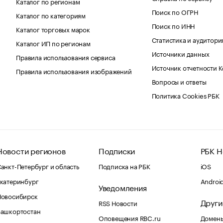
Каталог по регионам
Поиск по ОГРН
Каталог по категориям
Поиск по ИНН
Каталог торговых марок
Статистика и аудитори
Каталог ИП по регионам
Источники данных
Правила использования сервиса
Источник отчетности 
Правила использования изображений
Вопросы и ответы
Политика Cookies РБК
Новости регионов
Подписки
РБК Н
анкт-Петербург и область
Подписка на РБК
iOS
катеринбург
Androi
Уведомления
Новосибирск
Други
RSS Новости
Башкортостан
Оповещения RBC.ru
Домены