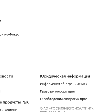
я
Контур.Фокус
овости
Юридическая информация
Информация об ограничениях
d
Правовая информация
О соблюдении авторских прав
е продукты РБК
© АО «РОСБИЗНЕСКОНСАЛТИНГ»,
 и хостинг
1995–2026.
Сообщения и материалы