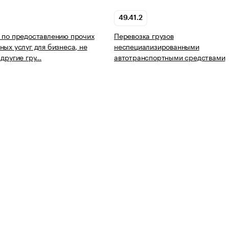
49.41.2
 по предоставлению прочих
Перевозка грузов
ных услуг для бизнеса, не
неспециализированными
 другие гру…
автотранспортными средствами