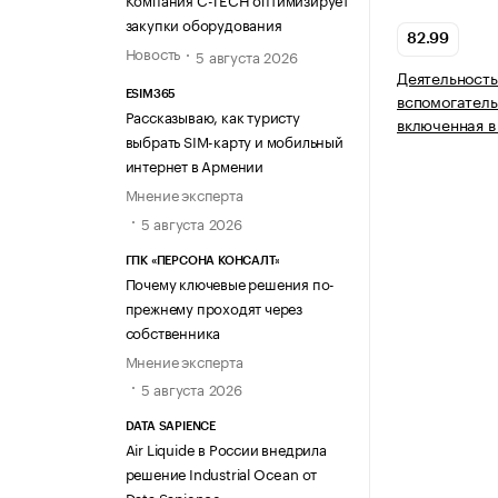
закупки оборудования
82.99
Новость
5 августа 2026
Деятельность
ESIM365
вспомогатель
Рассказываю, как туристу
включенная в
выбрать SIM-карту и мобильный
интернет в Армении
Мнение эксперта
5 августа 2026
ГПК «ПЕРСОНА КОНСАЛТ»
Почему ключевые решения по-
прежнему проходят через
собственника
Мнение эксперта
5 августа 2026
DATA SAPIENCE
Air Liquide в России внедрила
решение Industrial Ocean от
Data Sapience