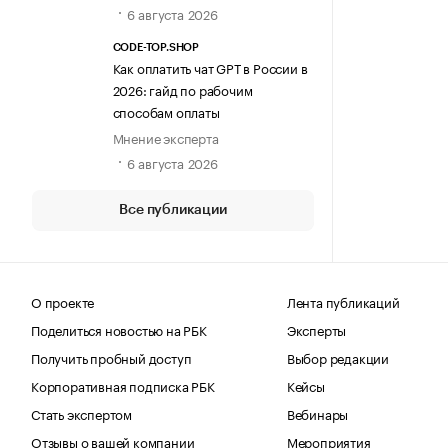
6 августа 2026
CODE-TOP.SHOP
Как оплатить чат GPT в России в
2026: гайд по рабочим
способам оплаты
Мнение эксперта
6 августа 2026
Все публикации
О проекте
Лента публикаций
Поделиться новостью на РБК
Эксперты
Получить пробный доступ
Выбор редакции
Корпоративная подписка РБК
Кейсы
Стать экспертом
Вебинары
Отзывы о вашей компании
Мероприятия