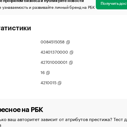
е профилем бизнеса и публикуйте новости
Получить дос
 узнаваемость и развивайте личный бренд на РБК
татистики
0084515058
42401370000
42701000001
16
4210015
есное на РБК
ко ваш авторитет зависит от атрибутов престижа? Тест д
в