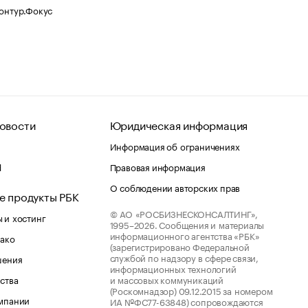
Контур.Фокус
овости
Юридическая информация
Информация об ограничениях
d
Правовая информация
О соблюдении авторских прав
е продукты РБК
© АО «РОСБИЗНЕСКОНСАЛТИНГ»,
 и хостинг
1995–2026.
Сообщения и материалы
информационного агентства «РБК»
лако
(зарегистрировано Федеральной
службой по надзору в сфере связи,
шения
информационных технологий
ства
и массовых коммуникаций
(Роскомнадзор) 09.12.2015 за номером
мпании
ИА №ФС77-63848) сопровождаются