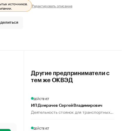
ытых источников.
Редактировать описание
мпании.
делиться
Другие предприниматели с
тем же ОКВЭД
ДЕЙСТВУЕТ
ИП Домрачев Сергей Владимирович
Деятельность стоянок для транспортных...
ДЕЙСТВУЕТ