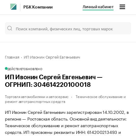
Личный кабинет
РБК Компании
Главная
ИП Ивонин Сергей Евгеньевич
ДЕЙСТВУЕТ
ОБНОВЛЕНО
ИП Ивонин Сергей Евгеньевич —
ОГРНИП: 304614220100018
Торговля автомобилями и автосервис
Техническое обслуживание и
ремонт автотранспортных средств
ИП Ивонин Сергей Евгеньевич зарегистрирован 14.10.2002, в
регионе — Ростовская область. Основной вид деятельности:
Техническое обслуживание и ремонт автотранспортных
средств. ИП присвоены реквизиты ИНН: 614200213493 и