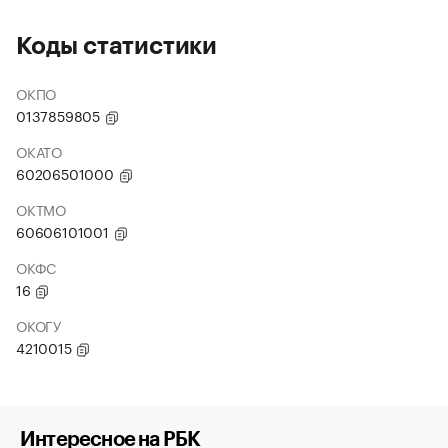
Коды статистики
ОКПО
0137859805
ОКАТО
60206501000
ОКТМО
60606101001
ОКФС
16
ОКОГУ
4210015
Интересное на РБК