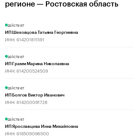
регионе — Ростовская область
ДЕЙСТВУЕТ
ИП Шеховцова Татьяна Георгиевна
ИНН: 614201811591
ДЕЙСТВУЕТ
ИП Грамм Марина Николаевна
ИНН: 614200524509
ДЕЙСТВУЕТ
ИП Болгов Виктор Иванович
ИНН: 614200091728
ДЕЙСТВУЕТ
ИП Ярославцева Инна Михайловна
ИНН: 616509096500