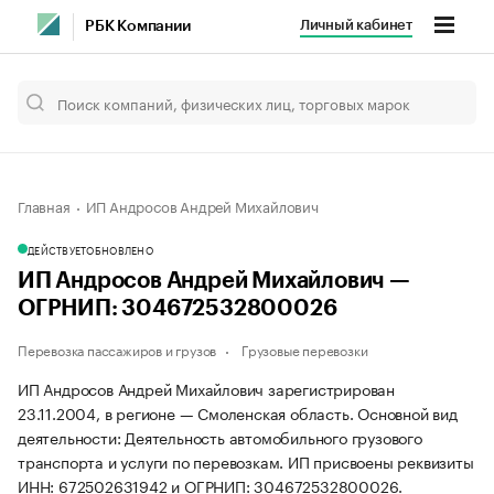
Личный кабинет
РБК Компании
Главная
ИП Андросов Андрей Михайлович
ДЕЙСТВУЕТ
ОБНОВЛЕНО
ИП Андросов Андрей Михайлович —
ОГРНИП: 304672532800026
Перевозка пассажиров и грузов
Грузовые перевозки
ИП Андросов Андрей Михайлович зарегистрирован
23.11.2004, в регионе — Смоленская область. Основной вид
деятельности: Деятельность автомобильного грузового
транспорта и услуги по перевозкам. ИП присвоены реквизиты
ИНН: 672502631942 и ОГРНИП: 304672532800026.