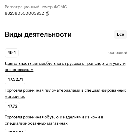
Регистрационный номер ФОМС
662360500063932
Виды деятельности
Все
49.4
ОСНОВНОЙ
Деятельность автомобильного грузового транспорта и услуги
по перевозкам
47.52.71
Торговля розничная пиломатериалами в специализированных
магазинах
47.72
Торговля розничная обувью и изделиями из кожи в
специализированных магазинах