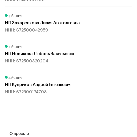
ДЕЙСТВУЕТ
ИП Захаренкова Лилия Анатольевна
ИНН: 672500042959
ДЕЙСТВУЕТ
ИП Новикова Любовь Васильевна
ИНН: 672500320204
ДЕЙСТВУЕТ
ИП Куприков Андрей Евгеньевич
ИНН: 672500174708
О проекте