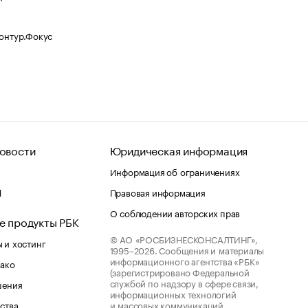
Контур.Фокус
овости
Юридическая информация
Информация об ограничениях
d
Правовая информация
О соблюдении авторских прав
е продукты РБК
© АО «РОСБИЗНЕСКОНСАЛТИНГ»,
 и хостинг
1995–2026.
Сообщения и материалы
информационного агентства «РБК»
лако
(зарегистрировано Федеральной
службой по надзору в сфере связи,
шения
информационных технологий
ства
и массовых коммуникаций