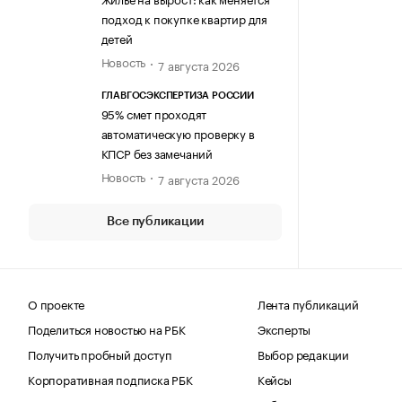
подход к покупке квартир для
детей
Новость
7 августа 2026
ГЛАВГОСЭКСПЕРТИЗА РОССИИ
95% смет проходят
автоматическую проверку в
КПСР без замечаний
Новость
7 августа 2026
Все публикации
О проекте
Лента публикаций
Поделиться новостью на РБК
Эксперты
Получить пробный доступ
Выбор редакции
Корпоративная подписка РБК
Кейсы