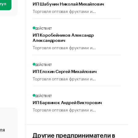
туп
ИП Шабунин Николай Михайлович
Торговля оптовая фруктами и...
ДЕЙСТВУЕТ
ИП Коробейников Александр
Александрович
Торговля оптовая фруктами и...
ДЕЙСТВУЕТ
ИП Елохин Сергей Михайлович
Торговля оптовая фруктами и...
ДЕЙСТВУЕТ
ИП Барвинок Андрей Викторович
Торговля оптовая фруктами и...
ля
«От спорта тело стареет иначе». Как живет глава ко
создавшей GTA
Другие предприниматели в