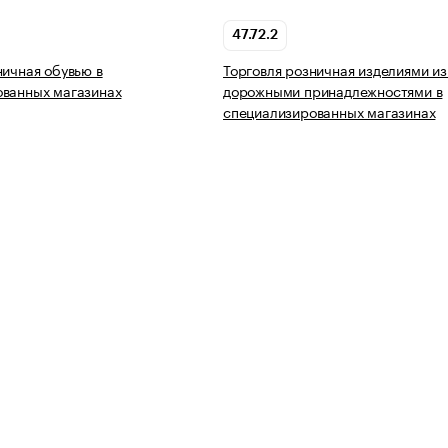
47.72.2
ничная обувью в
Торговля розничная изделиями из
ованных магазинах
дорожными принадлежностями в
специализированных магазинах