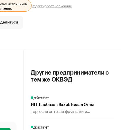
ытых источников.
Редактировать описание
мпании.
делиться
Другие предприниматели с
тем же ОКВЭД
ДЕЙСТВУЕТ
ИП Шахбазов Вахиб Билал Оглы
Торговля оптовая фруктами и...
ДЕЙСТВУЕТ