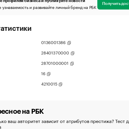
е профилем бизнеса и публикуйте новости
Получить дос
 узнаваемость и развивайте личный бренд на РБК
татистики
0136001386
28401370000
28701000001
16
4210015
есное на РБК
ко ваш авторитет зависит от атрибутов престижа? Тест д
в