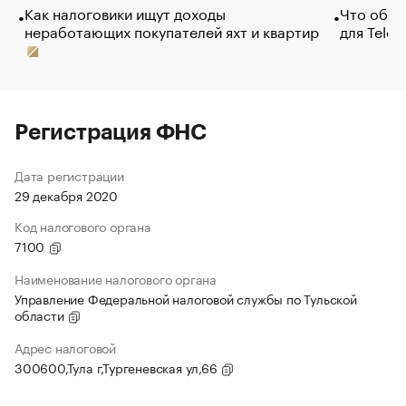
Как налоговики ищут доходы
Что обви
неработающих покупателей яхт и квартир
для Tele
Регистрация ФНС
Дата регистрации
29 декабря 2020
Код налогового органа
7100
Наименование налогового органа
Управление Федеральной налоговой службы по Тульской
области
Адрес налоговой
300600,Тула г,Тургеневская ул,66