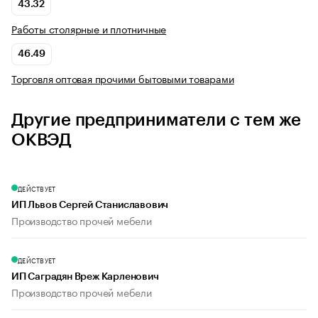
43.32
Работы столярные и плотничные
46.49
Торговля оптовая прочими бытовыми товарами
Другие предприниматели с тем же
ОКВЭД
ДЕЙСТВУЕТ
ИП Львов Сергей Станиславович
Производство прочей мебели
ДЕЙСТВУЕТ
ИП Саградян Вреж Карленович
Производство прочей мебели