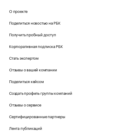
О проекте
Поделиться новостью на РБК
Получить пробный доступ
Корпоративная подписка РБК
Стать экспертом
Отзывы о вашей компании
Поделиться кейсом
Создать профиль группы компаний
Отзывы о сервисе
Сертифицированные партнеры
Лента публикаций