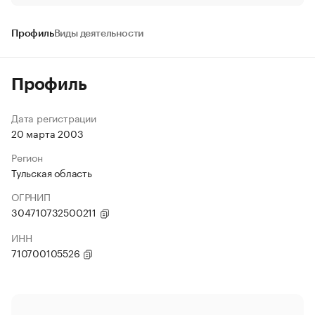
Профиль
Виды деятельности
Профиль
Дата регистрации
20 марта 2003
Регион
Тульская область
ОГРНИП
304710732500211
ИНН
710700105526