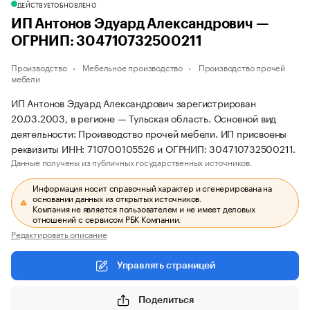
ДЕЙСТВУЕТ
ОБНОВЛЕНО
ИП Антонов Эдуард Александрович —
ОГРНИП: 304710732500211
Производство
Мебельное производство
Производство прочей
мебели
ИП Антонов Эдуард Александрович зарегистрирован
20.03.2003, в регионе — Тульская область. Основной вид
деятельности: Производство прочей мебели. ИП присвоены
реквизиты ИНН: 710700105526 и ОГРНИП: 304710732500211.
Данные получены из публичных государственных источников.
Информация носит справочный характер и сгенерирована на
основании данных из открытых источников.
Компания не является пользователем и не имеет деловых
отношений с сервисом РБК Компании.
Редактировать описание
Управлять страницей
Поделиться