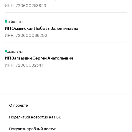
ИНН: 720600253823
ДЕЙСТВУЕТ
ИП Окмянская Любовь Валентиновна
ИНН: 720600086202
ДЕЙСТВУЕТ
ИП Загваздин Сергей Анатольевич
ИНН: 720600325411
О проекте
Поделиться новостью на РБК
Получить пробный доступ