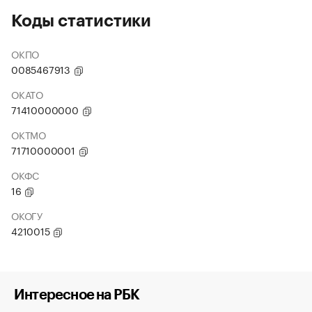
Коды статистики
ОКПО
0085467913
ОКАТО
71410000000
ОКТМО
71710000001
ОКФС
16
ОКОГУ
4210015
Интересное на РБК