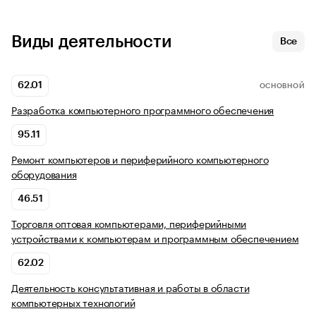
Виды деятельности
Все
62.01
ОСНОВНОЙ
Разработка компьютерного программного обеспечения
95.11
Ремонт компьютеров и периферийного компьютерного
оборудования
46.51
Торговля оптовая компьютерами, периферийными
устройствами к компьютерам и программным обеспечением
62.02
Деятельность консультативная и работы в области
компьютерных технологий