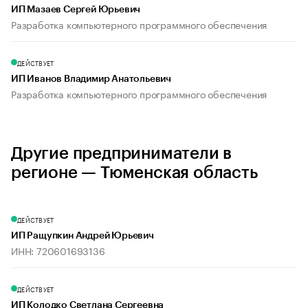
ИП Мазаев Сергей Юрьевич
Разработка компьютерного программного обеспечения
ДЕЙСТВУЕТ
ИП Иванов Владимир Анатольевич
Разработка компьютерного программного обеспечения
Другие предприниматели в
регионе — Тюменская область
ДЕЙСТВУЕТ
ИП Ращупкин Андрей Юрьевич
ИНН: 720601693136
ДЕЙСТВУЕТ
ИП Колодко Светлана Сергеевна