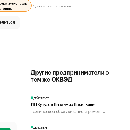
ытых источников.
Редактировать описание
мпании.
елиться
Другие предприниматели с
тем же ОКВЭД
ДЕЙСТВУЕТ
ИП Кутузов Владимир Васильевич
Техническое обслуживание и ремонт...
ДЕЙСТВУЕТ