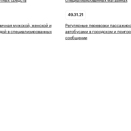
49.31.21
ничная мужской, женской и
Регулярные перевозки пассажир
дой в специализированных
автобусами в городском и приго
сообщении