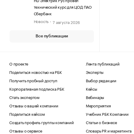
технический курс для ЦОД ПАО
Сбербанк
Новость
7 августа 2026
Все публикации
О проекте
Лента публикаций
Поделиться новостью на РБК
Эксперты
Получить пробный доступ
Выбор редакции
Корпоративная подписка РБК
Кейсы
Стать экспертом
Вебинары
Отзывы о вашей компании
Мероприятия
Поделиться кейсом
Учебник РБК Компании
Создать профиль группы компаний
Статьи о бизнесе
Отзывы о сервисе
Словарь PR и маркетинга