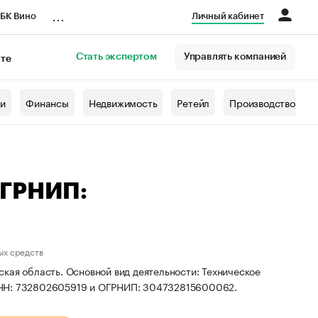
...
БК Вино
Личный кабинет
Стать экспертом
Управлять компанией
кте
азета
жи
Финансы
Недвижимость
Ретейл
Производство
ОГРНИП:
ых средств
кая область. Основной вид деятельности: Техническое
ИНН: 732802605919 и ОГРНИП: 304732815600062.