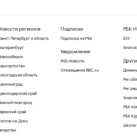
Новости регионов
Подписки
РБК Н
анкт-Петербург и область
Подписка на РБК
iOS
катеринбург
Androi
Уведомления
Новосибирск
Други
RSS Новости
Башкортостан
Оповещения RBC.ru
Домены
ологодская область
Рег.об
Калининград
Рег.ре
раснодарский край
Знаком
Нижний Новгород
РБК Ко
Пермский край
РБК Ку
остов-на-Дону
Школа 
атарстан