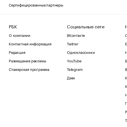
Сертифицированные партнеры
РБК
Социальные сети
О компании
ВКонтакте
С
Контактная информация
Twitter
Е
Редакция
Одноклассники
Размещение рекламы
YouTube
Стажерская программа
Telegram
В
Дзен
К
Р
Т