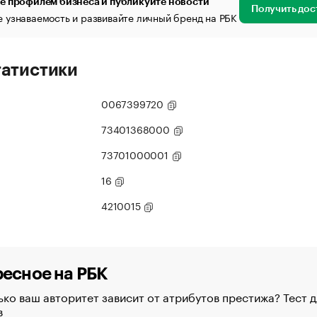
е профилем бизнеса и публикуйте новости
Получить дос
 узнаваемость и развивайте личный бренд на РБК
татистики
0067399720
73401368000
73701000001
16
4210015
есное на РБК
ко ваш авторитет зависит от атрибутов престижа? Тест д
в