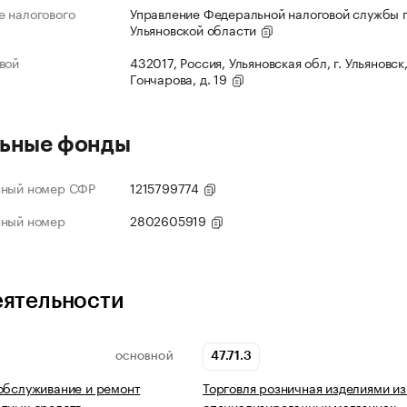
 налогового
Управление Федеральной налоговой службы 
Ульяновской области
вой
432017, Россия, Ульяновская обл, г. Ульяновск,
Гончарова, д. 19
ьные фонды
нный номер СФР
1215799774
нный номер
2802605919
еятельности
47.71.3
ОСНОВНОЙ
обслуживание и ремонт
Торговля розничная изделиями из
тных средств
специализированных магазинах