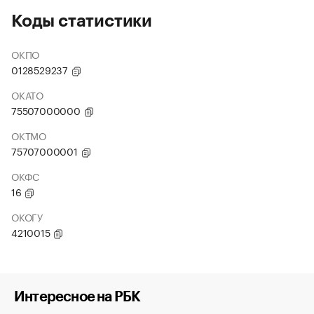
Коды статистики
ОКПО
0128529237
ОКАТО
75507000000
ОКТМО
75707000001
ОКФС
16
ОКОГУ
4210015
Интересное на РБК