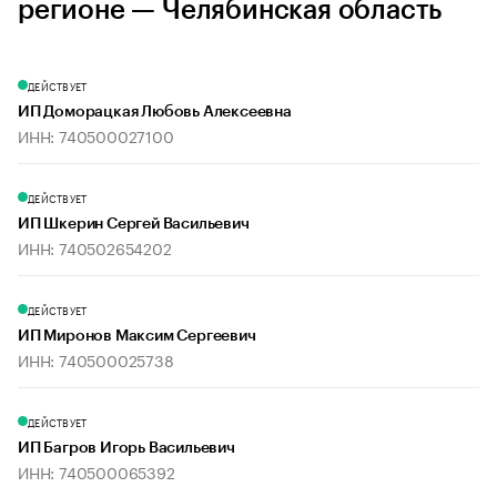
регионе — Челябинская область
ДЕЙСТВУЕТ
ИП Доморацкая Любовь Алексеевна
ИНН: 740500027100
ДЕЙСТВУЕТ
ИП Шкерин Сергей Васильевич
ИНН: 740502654202
ДЕЙСТВУЕТ
ИП Миронов Максим Сергеевич
ИНН: 740500025738
ДЕЙСТВУЕТ
ИП Багров Игорь Васильевич
ИНН: 740500065392