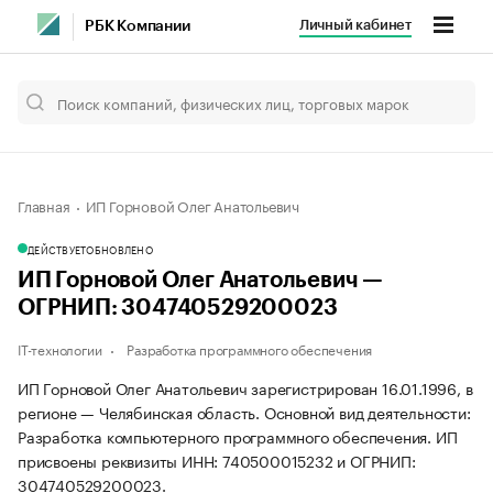
Личный кабинет
РБК Компании
Главная
ИП Горновой Олег Анатольевич
ДЕЙСТВУЕТ
ОБНОВЛЕНО
ИП Горновой Олег Анатольевич —
ОГРНИП: 304740529200023
IT-технологии
Разработка программного обеспечения
ИП Горновой Олег Анатольевич зарегистрирован 16.01.1996, в
регионе — Челябинская область. Основной вид деятельности:
Разработка компьютерного программного обеспечения. ИП
присвоены реквизиты ИНН: 740500015232 и ОГРНИП:
304740529200023.