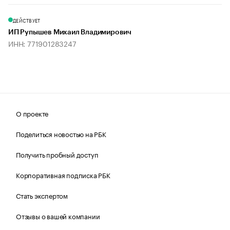
ДЕЙСТВУЕТ
ИП Рупышев Михаил Владимирович
ИНН: 771901283247
О проекте
Поделиться новостью на РБК
Получить пробный доступ
Корпоративная подписка РБК
Стать экспертом
Отзывы о вашей компании