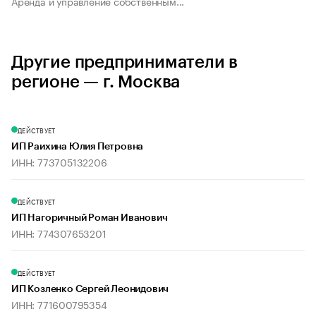
Аренда и управление собственным...
Другие предприниматели в
регионе — г. Москва
ДЕЙСТВУЕТ
ИП Раихина Юлия Петровна
ИНН: 773705132206
ДЕЙСТВУЕТ
ИП Нагоричный Роман Иванович
ИНН: 774307653201
ДЕЙСТВУЕТ
ИП Козленко Сергей Леонидович
ИНН: 771600795354