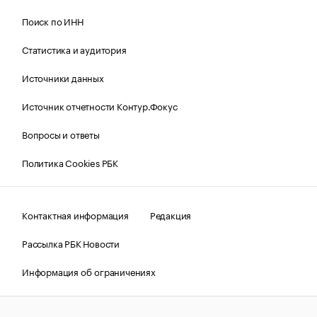
Поиск по ИНН
Статистика и аудитория
Источники данных
Источник отчетности Контур.Фокус
Вопросы и ответы
Политика Cookies РБК
Контактная информация
Редакция
Рассылка РБК Новости
Информация об ограничениях
Правовая информация
О соблюдении авторских прав