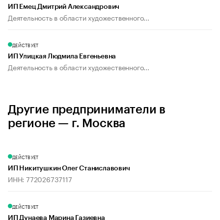
ИП Емец Дмитрий Александрович
Деятельность в области художественного...
ДЕЙСТВУЕТ
ИП Улицкая Людмила Евгеньевна
Деятельность в области художественного...
Другие предприниматели в
регионе — г. Москва
ДЕЙСТВУЕТ
ИП Никитушкин Олег Станиславович
ИНН: 772026737117
ДЕЙСТВУЕТ
ИП Дунаева Марина Газиевна