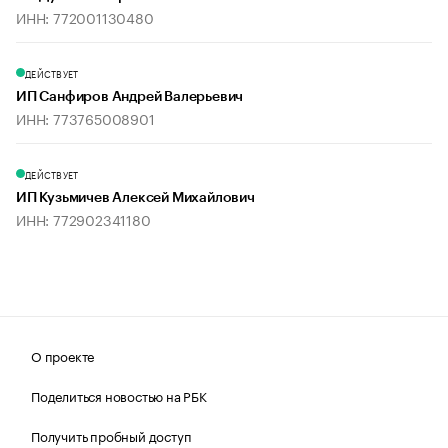
ИНН: 772001130480
ДЕЙСТВУЕТ
ИП Санфиров Андрей Валерьевич
ИНН: 773765008901
ДЕЙСТВУЕТ
ИП Кузьмичев Алексей Михайлович
ИНН: 772902341180
О проекте
Поделиться новостью на РБК
Получить пробный доступ