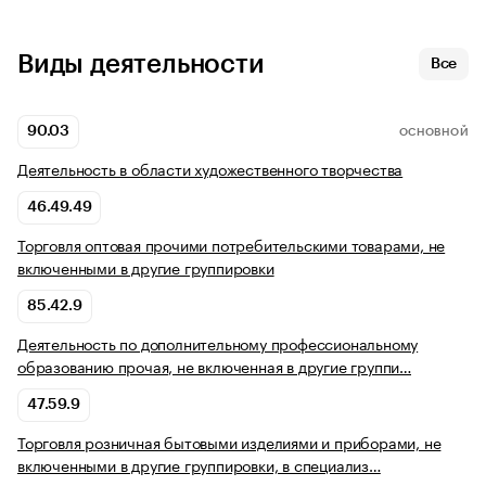
Виды деятельности
Все
90.03
ОСНОВНОЙ
Деятельность в области художественного творчества
46.49.49
Торговля оптовая прочими потребительскими товарами, не
включенными в другие группировки
85.42.9
Деятельность по дополнительному профессиональному
образованию прочая, не включенная в другие группи…
47.59.9
Торговля розничная бытовыми изделиями и приборами, не
включенными в другие группировки, в специализ…