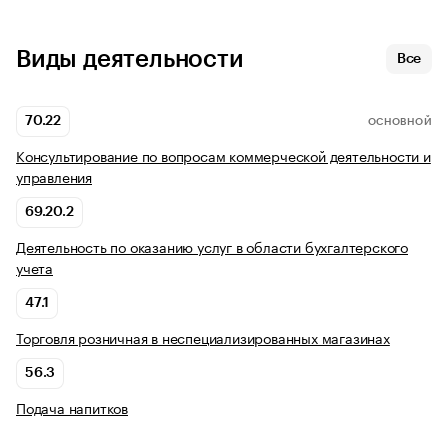
Виды деятельности
Все
70.22
ОСНОВНОЙ
Консультирование по вопросам коммерческой деятельности и
управления
69.20.2
Деятельность по оказанию услуг в области бухгалтерского
учета
47.1
Торговля розничная в неспециализированных магазинах
56.3
Подача напитков