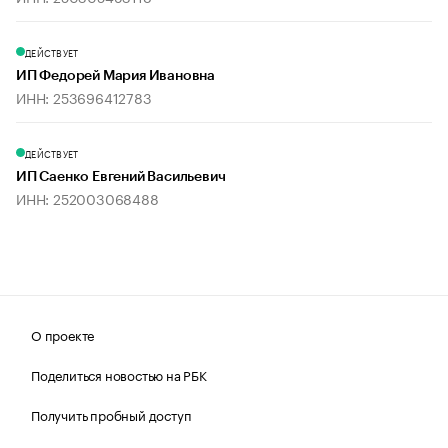
ДЕЙСТВУЕТ
ИП Федорей Мария Ивановна
ИНН: 253696412783
ДЕЙСТВУЕТ
ИП Саенко Евгений Васильевич
ИНН: 252003068488
О проекте
Поделиться новостью на РБК
Получить пробный доступ