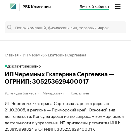
Личный кабинет
РБК Компании
Главная
ИП Черемных Екатерина Сергеевна
ДЕЙСТВУЕТ
ОБНОВЛЕНО
ИП Черемных Екатерина Сергеевна —
ОГРНИП: 305253629400017
Услуги для бизнеса
Менеджмент
Консалтинг
ИП Черемных Екатерина Сергеевна зарегистрирован
21.10.2005, в регионе — Приморский край. Основной вид
деятельности: Консультирование по вопросам коммерческой
деятельности и управления. ИП присвоены реквизиты ИНН:
253613998824 и ОГРНИП: 305253629400017.