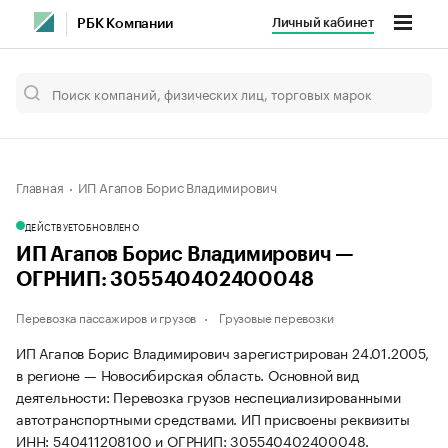
Личный кабинет
РБК Компании
Главная
ИП Агапов Борис Владимирович
ДЕЙСТВУЕТ
ОБНОВЛЕНО
ИП Агапов Борис Владимирович —
ОГРНИП: 305540402400048
Перевозка пассажиров и грузов
Грузовые перевозки
ИП Агапов Борис Владимирович зарегистрирован 24.01.2005,
в регионе — Новосибирская область. Основной вид
деятельности: Перевозка грузов неспециализированными
автотранспортными средствами. ИП присвоены реквизиты
ИНН: 540411208100 и ОГРНИП: 305540402400048.