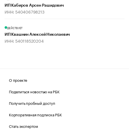
ИП Кабиров Арсен Рашидович
ИНН: 540406798213
ДЕЙСТВУЕТ
ИП Квашнин Алексей Николаевич
ИНН: 540118520204
О проекте
Поделиться новостью на РБК
Получить пробный доступ
Корпоративная подписка РБК
Стать экспертом