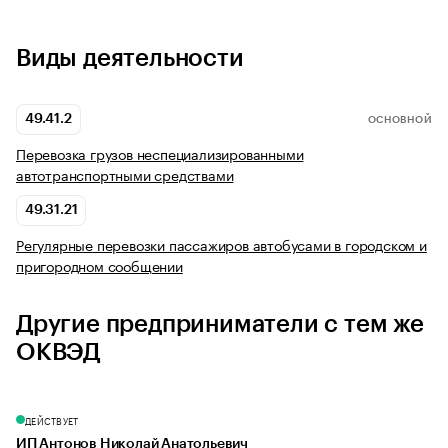
Виды деятельности
49.41.2
ОСНОВНОЙ
Перевозка грузов неспециализированными
автотранспортными средствами
49.31.21
Регулярные перевозки пассажиров автобусами в городском и
пригородном сообщении
Другие предприниматели с тем же
ОКВЭД
ДЕЙСТВУЕТ
ИП Антонов Николай Анатольевич