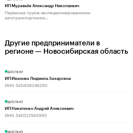
ИП Муравьёв Александр Николаевич
Перевозка грузов неспециализированными
автотранспортными...
Другие предприниматели в
регионе — Новосибирская область
ДЕЙСТВУЕТ
ИП Иванова Людмила Захаровна
ИНН: 540408346290
ДЕЙСТВУЕТ
ИП Никитенко Андрей Алексеевич
ИНН: 540322963990
ДЕЙСТВУЕТ