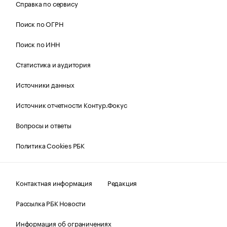
Справка по сервису
Поиск по ОГРН
Поиск по ИНН
Статистика и аудитория
Источники данных
Источник отчетности Контур.Фокус
Вопросы и ответы
Политика Cookies РБК
Контактная информация
Редакция
Рассылка РБК Новости
Информация об ограничениях