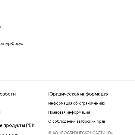
я
Контур.Фокус
овости
Юридическая информация
Информация об ограничениях
d
Правовая информация
О соблюдении авторских прав
е продукты РБК
© АО «РОСБИЗНЕСКОНСАЛТИНГ»,
 и хостинг