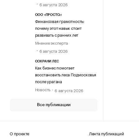
6 августа 2026
ООО «ПРОСТО.»
Финансовая грамотность:
почему этот навык стоит
развивать с ранних лет
Мнение эксперта
6 августа 2026
СОХРАНИ ЛЕС
Как бизнес помогает
восстановить леса Подмосковья
после урагана
Новость
6 августа 2026
Все публикации
О проекте
Лента публикаций