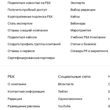
Поделиться новостью на РБК
Эксперты
Получить пробный доступ
Выбор редакции
Корпоративная подписка РБК
Кейсы
Стать экспертом
Вебинары
Отзывы о вашей компании
Мероприятия
Поделиться кейсом
Учебник РБК Компании
Создать профиль группы компаний
Статьи о бизнесе
Отзывы о сервисе
Словарь PR и маркетинга
Сертифицированные партнеры
РБК
Социальные сети
О компании
ВКонтакте
С
Контактная информация
Twitter
Е
Редакция
Одноклассники
Размещение рекламы
YouTube