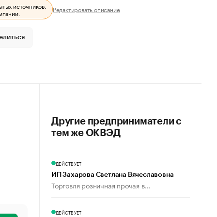
ытых источников.
Редактировать описание
мпании.
елиться
Другие предприниматели с
тем же ОКВЭД
ДЕЙСТВУЕТ
ИП Захарова Светлана Вячеславовна
Торговля розничная прочая в...
ДЕЙСТВУЕТ