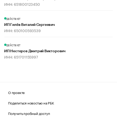
ИНН: 651800123450
ДЕЙСТВУЕТ
ИП Гилёв Виталий Сергеевич
ИНН: 650100593539
ДЕЙСТВУЕТ
ИП Нестеров Дмитрий Викторович
ИНН: 651701155997
О проекте
Поделиться новостью на РБК
Получить пробный доступ