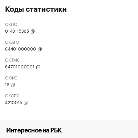
Коды статистики
ОКПО
0148115365
ОКАТО
64401000000
ОКТМО
64701000001
ОКФС
16
ОКОГУ
4210015
Интересное на РБК