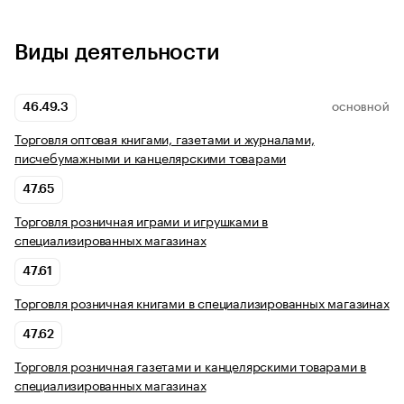
Виды деятельности
46.49.3
ОСНОВНОЙ
Торговля оптовая книгами, газетами и журналами,
писчебумажными и канцелярскими товарами
47.65
Торговля розничная играми и игрушками в
специализированных магазинах
47.61
Торговля розничная книгами в специализированных магазинах
47.62
Торговля розничная газетами и канцелярскими товарами в
специализированных магазинах