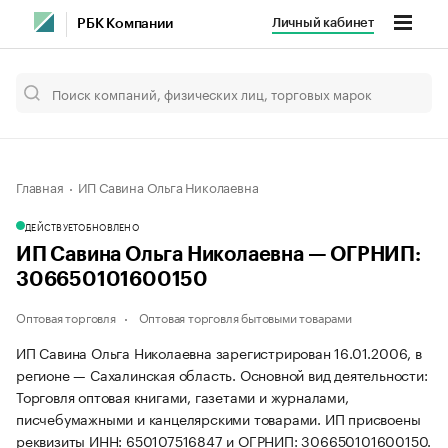
Личный кабинет
РБК Компании
Главная
ИП Савина Ольга Николаевна
ДЕЙСТВУЕТ
ОБНОВЛЕНО
ИП Савина Ольга Николаевна — ОГРНИП:
306650101600150
Оптовая торговля
Оптовая торговля бытовыми товарами
ИП Савина Ольга Николаевна зарегистрирован 16.01.2006, в
регионе — Сахалинская область. Основной вид деятельности:
Торговля оптовая книгами, газетами и журналами,
писчебумажными и канцелярскими товарами. ИП присвоены
реквизиты ИНН: 650107516847 и ОГРНИП: 306650101600150.