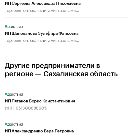
ИП Сергеева Александра Николаевна
Торговля оптовая книгами, газетами...
ДЕЙСТВУЕТ
ИП Шаповалова Зульфира Фаиковна
Торговля оптовая книгами, газетами...
Другие предприниматели в
регионе — Сахалинская область
ДЕЙСТВУЕТ
ИП Пятаков Борис Константинович
ИНН: 651300888605
ДЕЙСТВУЕТ
ИП Александренко Вера Петровна