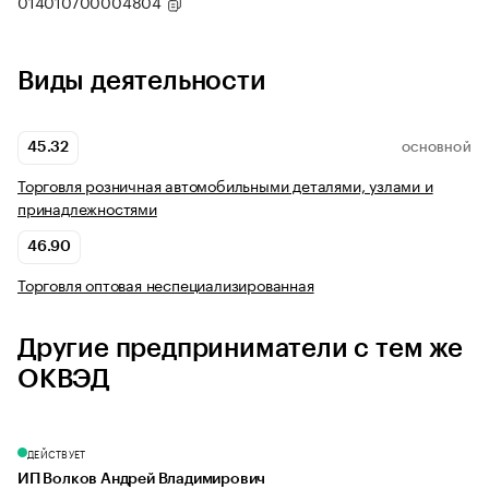
014010700004804
Виды деятельности
45.32
ОСНОВНОЙ
Торговля розничная автомобильными деталями, узлами и
принадлежностями
46.90
Торговля оптовая неспециализированная
Другие предприниматели с тем же
ОКВЭД
ДЕЙСТВУЕТ
ИП Волков Андрей Владимирович