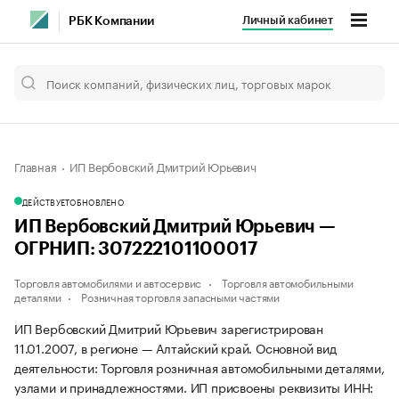
Личный кабинет
РБК Компании
Главная
ИП Вербовский Дмитрий Юрьевич
ДЕЙСТВУЕТ
ОБНОВЛЕНО
ИП Вербовский Дмитрий Юрьевич —
ОГРНИП: 307222101100017
Торговля автомобилями и автосервис
Торговля автомобильными
деталями
Розничная торговля запасными частями
ИП Вербовский Дмитрий Юрьевич зарегистрирован
11.01.2007, в регионе — Алтайский край. Основной вид
деятельности: Торговля розничная автомобильными деталями,
узлами и принадлежностями. ИП присвоены реквизиты ИНН: