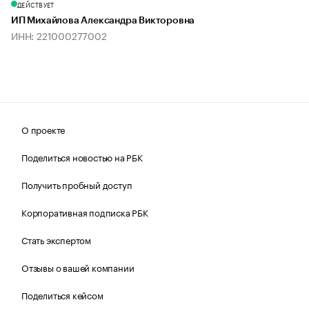
ДЕЙСТВУЕТ
ИП Михайлова Александра Викторовна
ИНН: 221000277002
О проекте
Поделиться новостью на РБК
Получить пробный доступ
Корпоративная подписка РБК
Стать экспертом
Отзывы о вашей компании
Поделиться кейсом