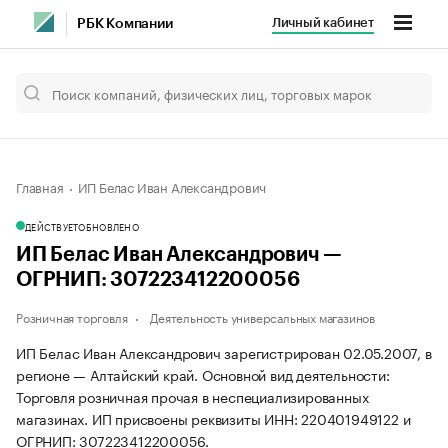
Личный кабинет
РБК Компании
Главная
ИП Белас Иван Александрович
ДЕЙСТВУЕТ
ОБНОВЛЕНО
ИП Белас Иван Александрович —
ОГРНИП: 307223412200056
Розничная торговля
Деятельность универсальных магазинов
ИП Белас Иван Александрович зарегистрирован 02.05.2007, в
регионе — Алтайский край. Основной вид деятельности:
Торговля розничная прочая в неспециализированных
магазинах. ИП присвоены реквизиты ИНН: 220401949122 и
ОГРНИП: 307223412200056.