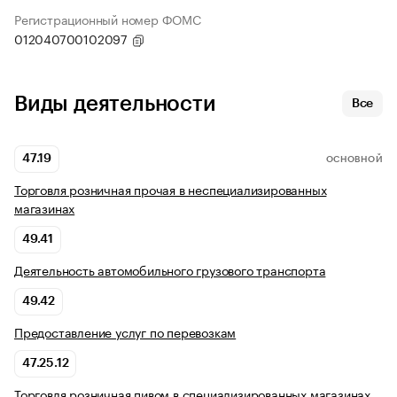
Регистрационный номер ФОМС
012040700102097
Виды деятельности
Все
47.19
ОСНОВНОЙ
Торговля розничная прочая в неспециализированных
магазинах
49.41
Деятельность автомобильного грузового транспорта
49.42
Предоставление услуг по перевозкам
47.25.12
Торговля розничная пивом в специализированных магазинах