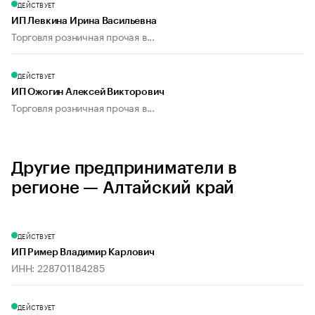
ДЕЙСТВУЕТ
ИП Левкина Ирина Васильевна
Торговля розничная прочая в...
ДЕЙСТВУЕТ
ИП Ожогин Алексей Викторович
Торговля розничная прочая в...
Другие предприниматели в
регионе — Алтайский край
ДЕЙСТВУЕТ
ИП Ример Владимир Карлович
ИНН: 228701184285
ДЕЙСТВУЕТ