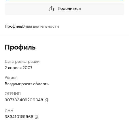
Поделиться
Профиль
Виды деятельности
Профиль
Дата регистрации
2 апреля 2007
Регион
Владимирская область
ОГРНИП
307333409200048
ИНН
333410159968