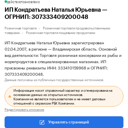
ДЕЙСТВУЕТ
ОБНОВЛЕНО
ИП Кондратьева Наталья Юрьевна —
ОГРНИП: 307333409200048
Розничная торговля
Розничная торговля продовольственными
товарами
Розничная торговля пищевыми продуктами
ИП Кондратьева Наталья Юрьевна зарегистрирован
02.04.2007, в регионе — Владимирская область. Основной
вид деятельности: Торговля розничная консервами из рыбы и
морепродуктов в специализированных магазинах. ИП
присвоены реквизиты ИНН: 333410159968 и ОГРНИП:
307333409200048.
Данные получены из публичных государственных источников.
Информация носит справочный характер и сгенерирована на
основании данных из открытых источников.
Компания не является пользователем и не имеет деловых
отношений с сервисом РБК Компании.
Редактировать описание
Управлять страницей