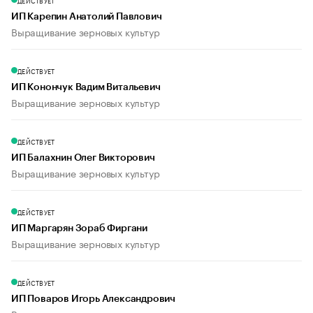
ДЕЙСТВУЕТ
ИП Карепин Анатолий Павлович
Выращивание зерновых культур
ДЕЙСТВУЕТ
ИП Конончук Вадим Витальевич
Выращивание зерновых культур
ДЕЙСТВУЕТ
ИП Балахнин Олег Викторович
Выращивание зерновых культур
ДЕЙСТВУЕТ
ИП Маргарян Зораб Фиргани
Выращивание зерновых культур
ДЕЙСТВУЕТ
ИП Поваров Игорь Александрович