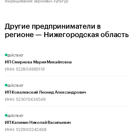
Выращивание зерновых культур
Другие предприниматели в
регионе — Нижегородская область
ДЕЙСТВУЕТ
ИП Смирнова Мария Михайловна
ИНН: 522804985118
ДЕЙСТВУЕТ
ИП Ковалевский Леонид Александрович
ИНН: 523015434549
ДЕЙСТВУЕТ
ИП Калинин Николай Васильевич
ИНН: 522900242468