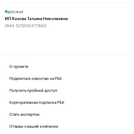
ДЕЙСТВУЕТ
ИП Хазова Татьяна Николаевна
ИНН: 521900477860
О проекте
Поделиться новостью на РБК
Получить пробный доступ
Корпоративная подписка РБК
Стать экспертом
Отзывы о вашей компании