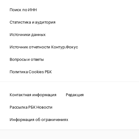
Поиск по ИНН
Статистика и аудитория
Источники данных
Источник отчетности Контур.Фокус
Вопросы и ответы
Политика Cookies РБК
Контактная информация
Редакция
Рассылка РБК Новости
Информация об ограничениях
Правовая информация
О соблюдении авторских прав