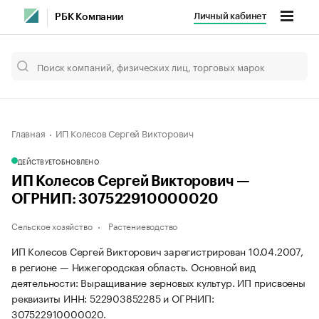
Личный кабинет
РБК Компании
Главная
ИП Колесов Сергей Викторович
ДЕЙСТВУЕТ
ОБНОВЛЕНО
ИП Колесов Сергей Викторович —
ОГРНИП: 307522910000020
Сельское хозяйство
Растениеводство
ИП Колесов Сергей Викторович зарегистрирован 10.04.2007,
в регионе — Нижегородская область. Основной вид
деятельности: Выращивание зерновых культур. ИП присвоены
реквизиты ИНН: 522903852285 и ОГРНИП:
307522910000020.