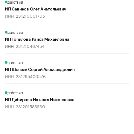
ДЕЙСТВУЕТ
ИП Савинов Олег Анатольевич
ИНН: 231210001705
ДЕЙСТВУЕТ
ИП Точилова Раиса Михайловна
ИНН: 231210467454
ДЕЙСТВУЕТ
ИП Шепель Сергей Александрович
ИНН: 231295400576
ДЕЙСТВУЕТ
ИП Дибирова Наталья Николаевна
ИНН: 231201585660