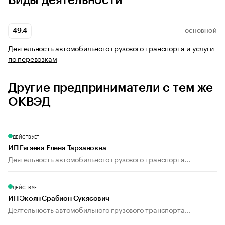
Виды деятельности
49.4
ОСНОВНОЙ
Деятельность автомобильного грузового транспорта и услуги
по перевозкам
Другие предприниматели с тем же
ОКВЭД
ДЕЙСТВУЕТ
ИП Гягяева Елена Тарзановна
Деятельность автомобильного грузового транспорта...
ДЕЙСТВУЕТ
ИП Экоян Срабион Сукясович
Деятельность автомобильного грузового транспорта...