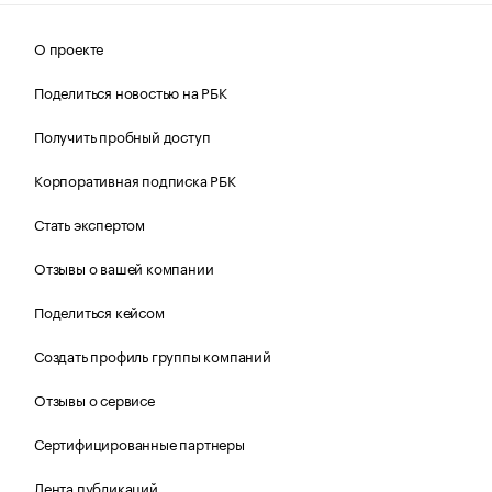
О проекте
Поделиться новостью на РБК
Получить пробный доступ
Корпоративная подписка РБК
Стать экспертом
Отзывы о вашей компании
Поделиться кейсом
Создать профиль группы компаний
Отзывы о сервисе
Сертифицированные партнеры
Лента публикаций