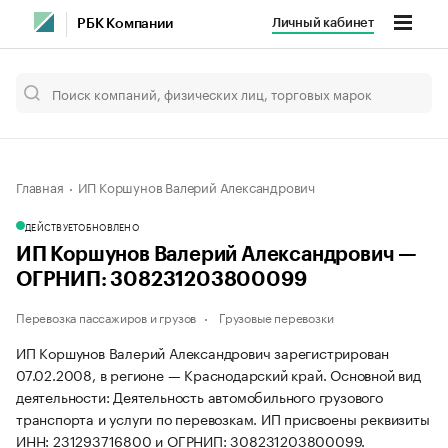
Личный кабинет
РБК Компании
Главная
ИП Коршунов Валерий Александрович
ДЕЙСТВУЕТ
ОБНОВЛЕНО
ИП Коршунов Валерий Александрович —
ОГРНИП: 308231203800099
Перевозка пассажиров и грузов
Грузовые перевозки
ИП Коршунов Валерий Александрович зарегистрирован
07.02.2008, в регионе — Краснодарский край. Основной вид
деятельности: Деятельность автомобильного грузового
транспорта и услуги по перевозкам. ИП присвоены реквизиты
ИНН: 231293716800 и ОГРНИП: 308231203800099.