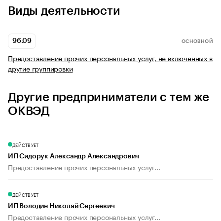
Виды деятельности
96.09
ОСНОВНОЙ
Предоставление прочих персональных услуг, не включенных в
другие группировки
Другие предприниматели с тем же
ОКВЭД
ДЕЙСТВУЕТ
ИП Сидорук Александр Александрович
Предоставление прочих персональных услуг...
ДЕЙСТВУЕТ
ИП Володин Николай Сергеевич
Предоставление прочих персональных услуг...