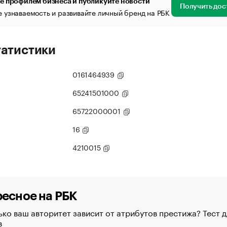
е профилем бизнеса и публикуйте новости
Получить дос
 узнаваемость и развивайте личный бренд на РБК
татистики
0161464939
65241501000
65722000001
16
4210015
есное на РБК
ко ваш авторитет зависит от атрибутов престижа? Тест д
в