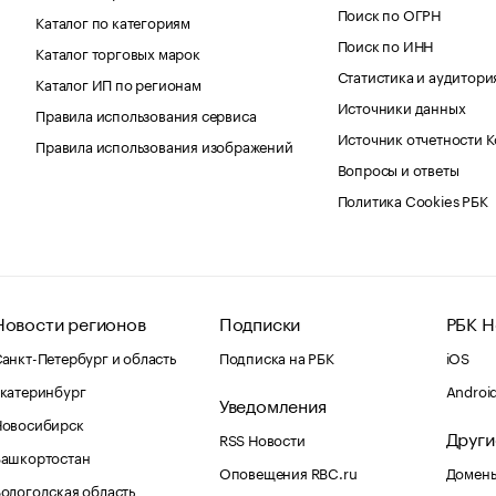
Поиск по ОГРН
Каталог по категориям
Поиск по ИНН
Каталог торговых марок
Статистика и аудитори
Каталог ИП по регионам
Источники данных
Правила использования сервиса
Источник отчетности 
Правила использования изображений
Вопросы и ответы
Политика Cookies РБК
Новости регионов
Подписки
РБК Н
анкт-Петербург и область
Подписка на РБК
iOS
катеринбург
Androi
Уведомления
Новосибирск
Други
RSS Новости
Башкортостан
Оповещения RBC.ru
Домены
ологодская область