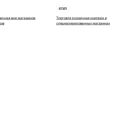
47.61
ничная вне магазинов,
Торговля розничная книгами в
ков
специализированных магазинах