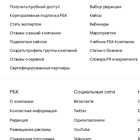
Получить пробный доступ
Выбор редакции
Корпоративная подписка РБК
Кейсы
Стать экспертом
Вебинары
Отзывы о вашей компании
Мероприятия
Поделиться кейсом
Учебник РБК Компании
Создать профиль группы компаний
Статьи о бизнесе
Отзывы о сервисе
Словарь PR и маркетинга
Сертифицированные партнеры
РБК
Социальные сети
О компании
ВКонтакте
С
Контактная информация
Twitter
Е
Редакция
Одноклассники
Размещение рекламы
YouTube
Стажерская программа
Telegram
В