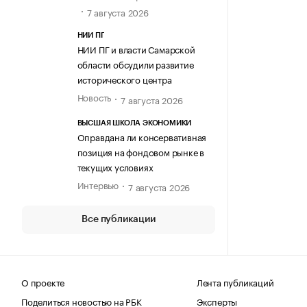
7 августа 2026
НИИ ПГ
НИИ ПГ и власти Самарской
области обсудили развитие
исторического центра
Новость
7 августа 2026
ВЫСШАЯ ШКОЛА ЭКОНОМИКИ
Оправдана ли консервативная
позиция на фондовом рынке в
текущих условиях
Интервью
7 августа 2026
Все публикации
О проекте
Лента публикаций
Поделиться новостью на РБК
Эксперты