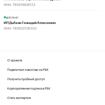
ИНН: 780419826123
ДЕЙСТВУЕТ
ИП Дыбкин Геннадий Алексеевич
ИНН: 780520726303
О проекте
Поделиться новостью на РБК
Получить пробный доступ
Корпоративная подписка РБК
Стать экспертом