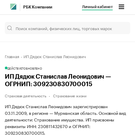
Личный кабинет
РБК Компании
Главная
ИП Дядюк Станислав Леонидович
ДЕЙСТВУЕТ
ОБНОВЛЕНО
ИП Дядюк Станислав Леонидович —
ОГРНИП: 309230830700015
Страховая деятельность
Страхование жизни
ИП Дядюк Станислав Леонидович зарегистрирован
03.11.2009, в регионе — Мурманская область. Основной вид
деятельности: Страхование имущества. ИП присвоены
реквизиты ИНН: 230811432670 и ОГРНИП:
309230830700015.