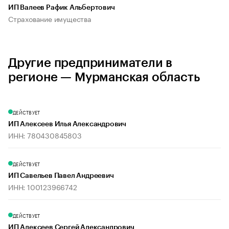
ИП Валеев Рафик Альбертович
Страхование имущества
Другие предприниматели в
регионе — Мурманская область
ДЕЙСТВУЕТ
ИП Алексеев Илья Александрович
ИНН: 780430845803
ДЕЙСТВУЕТ
ИП Савельев Павел Андреевич
ИНН: 100123966742
ДЕЙСТВУЕТ
ИП Алексеев Сергей Александрович