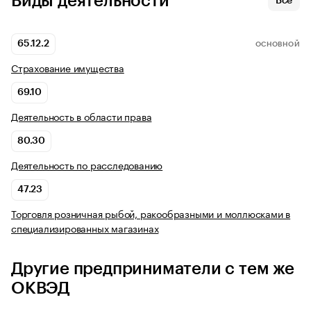
Виды деятельности
Все
65.12.2
ОСНОВНОЙ
Страхование имущества
69.10
Деятельность в области права
80.30
Деятельность по расследованию
47.23
Торговля розничная рыбой, ракообразными и моллюсками в
специализированных магазинах
Другие предприниматели с тем же
ОКВЭД