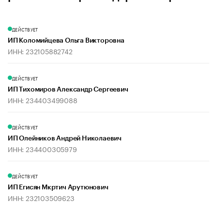
ДЕЙСТВУЕТ
ИП Коломийцева Ольга Викторовна
ИНН: 232105882742
ДЕЙСТВУЕТ
ИП Тихомиров Александр Сергеевич
ИНН: 234403499088
ДЕЙСТВУЕТ
ИП Олейников Андрей Николаевич
ИНН: 234400305979
ДЕЙСТВУЕТ
ИП Егисян Мкртич Арутюнович
ИНН: 232103509623