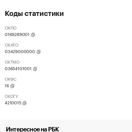
Коды статистики
ОКПО
0169289001
ОКАТО
03429000000
ОКТМО
03654101001
ОКФС
16
ОКОГУ
4210015
Интересное на РБК