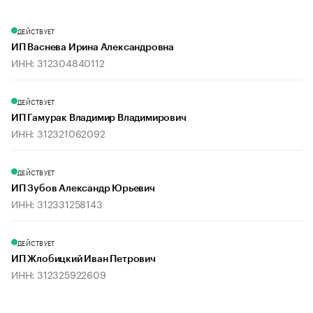
ДЕЙСТВУЕТ
ИП Васнева Ирина Александровна
ИНН: 312304840112
ДЕЙСТВУЕТ
ИП Гамурак Владимир Владимирович
ИНН: 312321062092
ДЕЙСТВУЕТ
ИП Зубов Александр Юрьевич
ИНН: 312331258143
ДЕЙСТВУЕТ
ИП Жлобицкий Иван Петрович
ИНН: 312325922609