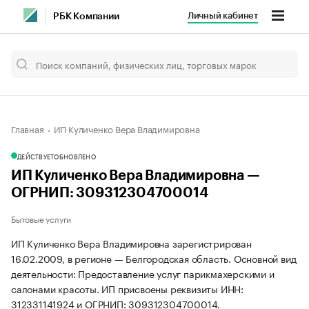
Личный кабинет
РБК Компании
Главная
ИП Куличенко Вера Владимировна
ДЕЙСТВУЕТ
ОБНОВЛЕНО
ИП Куличенко Вера Владимировна —
ОГРНИП: 309312304700014
Бытовые услуги
ИП Куличенко Вера Владимировна зарегистрирован
16.02.2009, в регионе — Белгородская область. Основной вид
деятельности: Предоставление услуг парикмахерскими и
салонами красоты. ИП присвоены реквизиты ИНН:
312331141924 и ОГРНИП: 309312304700014.