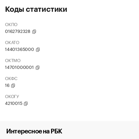
Коды статистики
ОКПО
0162792328
ОКАТО
14401365000
ОКТМО
14701000001
ОКФС
16
ОКОГУ
4210015
Интересное на РБК