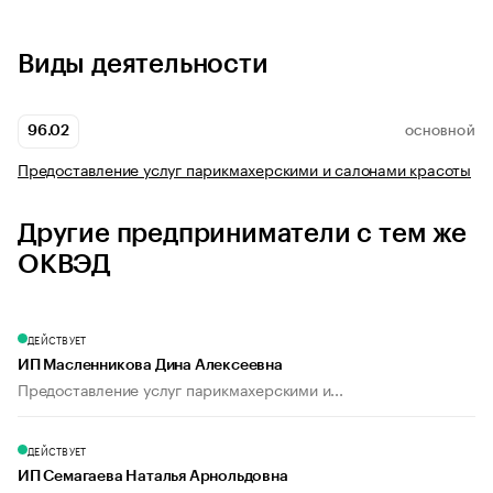
Виды деятельности
96.02
ОСНОВНОЙ
Предоставление услуг парикмахерскими и салонами красоты
Другие предприниматели с тем же
ОКВЭД
ДЕЙСТВУЕТ
ИП Масленникова Дина Алексеевна
Предоставление услуг парикмахерскими и...
ДЕЙСТВУЕТ
ИП Семагаева Наталья Арнольдовна