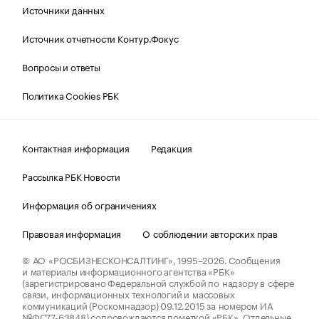
Источники данных
Источник отчетности Контур.Фокус
Вопросы и ответы
Политика Cookies РБК
Контактная информация
Редакция
Рассылка РБК Новости
Информация об ограничениях
Правовая информация
О соблюдении авторских прав
© АО «РОСБИЗНЕСКОНСАЛТИНГ»,
1995–2026.
Сообщения
и материалы информационного агентства «РБК»
(зарегистрировано Федеральной службой по надзору в сфере
связи, информационных технологий и массовых
коммуникаций (Роскомнадзор) 09.12.2015 за номером ИА
№ФС77-63848) сопровождаются пометкой «РБК». Отдельные