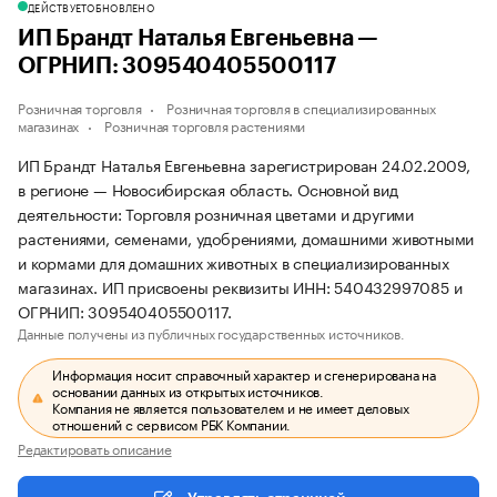
ДЕЙСТВУЕТ
ОБНОВЛЕНО
ИП Брандт Наталья Евгеньевна —
ОГРНИП: 309540405500117
Розничная торговля
Розничная торговля в специализированных
магазинах
Розничная торговля растениями
ИП Брандт Наталья Евгеньевна зарегистрирован 24.02.2009,
в регионе — Новосибирская область. Основной вид
деятельности: Торговля розничная цветами и другими
растениями, семенами, удобрениями, домашними животными
и кормами для домашних животных в специализированных
магазинах. ИП присвоены реквизиты ИНН: 540432997085 и
ОГРНИП: 309540405500117.
Данные получены из публичных государственных источников.
Информация носит справочный характер и сгенерирована на
основании данных из открытых источников.
Компания не является пользователем и не имеет деловых
отношений с сервисом РБК Компании.
Редактировать описание