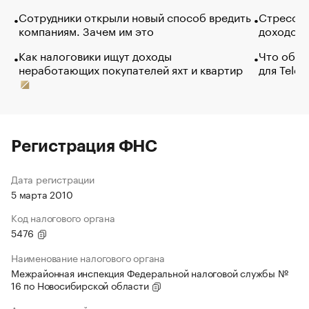
Сотрудники открыли новый способ вредить
Стресс о
компаниям. Зачем им это
доходов 
Как налоговики ищут доходы
Что обви
неработающих покупателей яхт и квартир
для Tele
Регистрация ФНС
Дата регистрации
5 марта 2010
Код налогового органа
5476
Наименование налогового органа
Межрайонная инспекция Федеральной налоговой службы №
16 по Новосибирской области