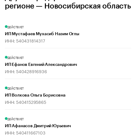
регионе — Новосибирская область
ДЕЙСТВУЕТ
ИП Мустафаев Мухасиб Назим Оглы
ИНН: 540431814317
ДЕЙСТВУЕТ
ИП Ефанов Евгений Александрович
ИНН: 540428916936
ДЕЙСТВУЕТ
ИП Волкова Ольга Борисовна
ИНН: 540415295865
ДЕЙСТВУЕТ
ИП Афанасов Дмитрий Юрьевич
ИНН: 540411667103