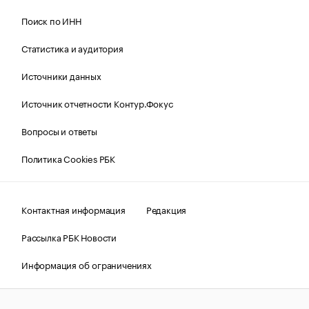
Поиск по ИНН
Статистика и аудитория
Источники данных
Источник отчетности Контур.Фокус
Вопросы и ответы
Политика Cookies РБК
Контактная информация
Редакция
Рассылка РБК Новости
Информация об ограничениях
Правовая информация
О соблюдении авторских прав