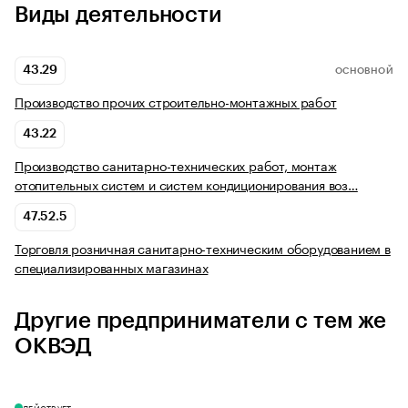
Виды деятельности
43.29
ОСНОВНОЙ
Производство прочих строительно-монтажных работ
43.22
Производство санитарно-технических работ, монтаж
отопительных систем и систем кондиционирования воз…
47.52.5
Торговля розничная санитарно-техническим оборудованием в
специализированных магазинах
Другие предприниматели с тем же
ОКВЭД