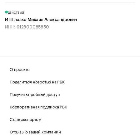
ДЕЙСТВУЕТ
ИП Глазко Михаил Александрович
ИНН: 612800085850
О проекте
Поделиться новостью на РБК
Получить пробный доступ
Корпоративная подписка РБК
Стать экспертом
Отзывы о вашей компании