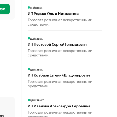
ДЕЙСТВУЕТ
туп
ИП Редько Ольга Николаевна
Торговля розничная лекарственными
средствами...
ДЕЙСТВУЕТ
ИП Пустовой Сергей Геннадьевич
Торговля розничная лекарственными
средствами...
ДЕЙСТВУЕТ
ИП Ковбарь Евгений Владимирович
Торговля розничная лекарственными
средствами...
ДЕЙСТВУЕТ
ИП Иванова Александра Сергеевна
Торговля розничная лекарственными
ля
«От спорта тело стареет иначе». Как живет глава ко
средствами...