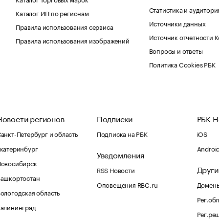
Статистика и аудитори
Каталог ИП по регионам
Источники данных
Правила использования сервиса
Источник отчетности 
Правила использования изображений
Вопросы и ответы
Политика Cookies РБК
Новости регионов
Подписки
РБК Н
анкт-Петербург и область
Подписка на РБК
iOS
катеринбург
Androi
Уведомления
Новосибирск
Други
RSS Новости
Башкортостан
Оповещения RBC.ru
Домены
ологодская область
Рег.об
Калининград
Рег.ре