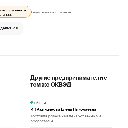
ытых источников.
Редактировать описание
мпании.
делиться
Другие предприниматели с
тем же ОКВЭД
ДЕЙСТВУЕТ
ИП Акиндинова Елена Николаевна
Торговля розничная лекарственными
средствами...