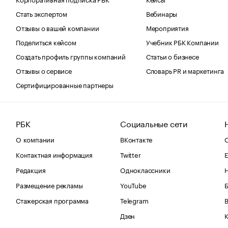
Стать экспертом
Вебинары
Отзывы о вашей компании
Мероприятия
Поделиться кейсом
Учебник РБК Компании
Создать профиль группы компаний
Статьи о бизнесе
Отзывы о сервисе
Словарь PR и маркетинга
Сертифицированные партнеры
РБК
Социальные сети
О компании
ВКонтакте
С
Контактная информация
Twitter
Е
Редакция
Одноклассники
Размещение рекламы
YouTube
Стажерская программа
Telegram
В
Дзен