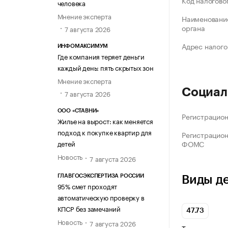
Код налогово
человека
Мнение эксперта
Наименование
органа
7 августа 2026
Адрес налого
ИНФОМАКСИМУМ
Где компания теряет деньги
каждый день: пять скрытых зон
Мнение эксперта
Социал
7 августа 2026
ООО «СТАВНИ»
Регистрацио
Жилье на вырост: как меняется
подход к покупке квартир для
Регистрацио
ФОМС
детей
Новость
7 августа 2026
ГЛАВГОСЭКСПЕРТИЗА РОССИИ
Виды д
95% смет проходят
автоматическую проверку в
КПСР без замечаний
47.73
Новость
7 августа 2026