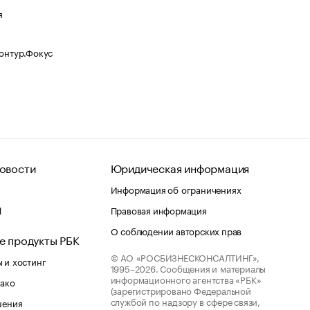
я
Контур.Фокус
овости
Юридическая информация
Информация об ограничениях
d
Правовая информация
О соблюдении авторских прав
е продукты РБК
© АО «РОСБИЗНЕСКОНСАЛТИНГ»,
 и хостинг
1995–2026.
Сообщения и материалы
информационного агентства «РБК»
лако
(зарегистрировано Федеральной
службой по надзору в сфере связи,
шения