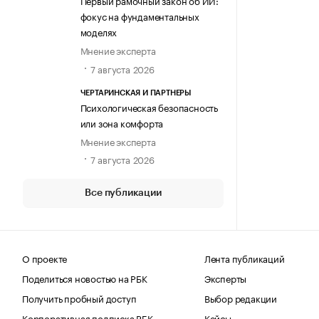
Первый рамочный закон об ИИ:
фокус на фундаментальных
моделях
Мнение эксперта
7 августа 2026
ЧЕРТАРИНСКАЯ И ПАРТНЕРЫ
Психологическая безопасность
или зона комфорта
Мнение эксперта
7 августа 2026
Все публикации
О проекте
Лента публикаций
Поделиться новостью на РБК
Эксперты
Получить пробный доступ
Выбор редакции
Корпоративная подписка РБК
Кейсы