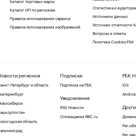
Каталог торговых марок
Статистика и аудитори
Каталог ИП по регионам
Источники данных
Правила использования сервиса
Источник отчетности 
Правила использования изображений
Вопросы и ответы
Политика Cookies РБК
Новости регионов
Подписки
РБК Н
анкт-Петербург и область
Подписка на РБК
iOS
катеринбург
Androi
Уведомления
Новосибирск
Други
RSS Новости
Башкортостан
Оповещения RBC.ru
Домены
ологодская область
Рег.об
Калининград
Рег.ре