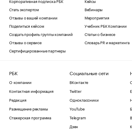
Корпоративная подписка РБК
Кейсы
Стать экспертом
Вебинары
Отзывы о вашей компании
Мероприятия
Поделиться кейсом
Учебник РБК Компании
Создать профиль группы компаний
Статьи о бизнесе
Отзывы о сервисе
Словарь PR и маркетинга
Сертифицированные партнеры
РБК
Социальные сети
О компании
ВКонтакте
С
Контактная информация
Twitter
Е
Редакция
Одноклассники
Размещение рекламы
YouTube
Стажерская программа
Telegram
В
Дзен