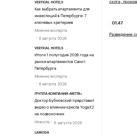
скота, произ
VERTICAL HOTELS
Как выбрать апартаменты для
инвестиций в Петербурге: 7
ключевых критериев
01.47
Мнение эксперта
Разведение с
6 августа 2026
VERTICAL HOTELS
Итоги 1 полугодия 2026 года на
рынке апартаментов Санкт-
Петербурга
Мнение эксперта
6 августа 2026
ГРУППА КОМПАНИЙ «МЕТТА»
Доктор Бубновский представил
видео о влиянии кресла YogaX2
на позвоночник
Новость
6 августа 2026
LAMODA