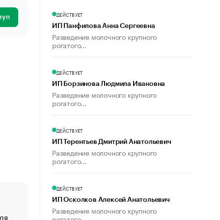
ДЕЙСТВУЕТ
туп
ИП Панфилова Анна Сергеевна
Разведение молочного крупного
рогатого...
ДЕЙСТВУЕТ
ИП Борзинова Людмила Ивановна
Разведение молочного крупного
рогатого...
ДЕЙСТВУЕТ
ИП Терентьев Дмитрий Анатольевич
Разведение молочного крупного
рогатого...
ДЕЙСТВУЕТ
ИП Осколков Алексей Анатольевич
Разведение молочного крупного
ля
«От спорта тело стареет иначе». Как живет глава ко
рогатого...