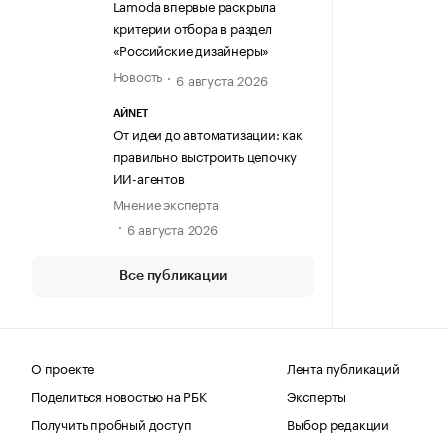
Lamoda впервые раскрыла
критерии отбора в раздел
«Российские дизайнеры»
Новость
6 августа 2026
АЙNET
От идеи до автоматизации: как
правильно выстроить цепочку
ИИ-агентов
Мнение эксперта
6 августа 2026
Все публикации
О проекте
Лента публикаций
Поделиться новостью на РБК
Эксперты
Получить пробный доступ
Выбор редакции