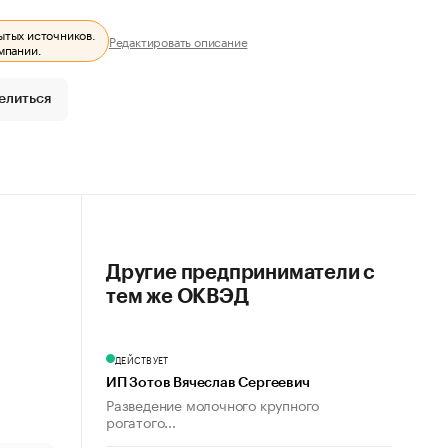
ытых источников.
Редактировать описание
мпании.
елиться
Другие предприниматели с
тем же ОКВЭД
ДЕЙСТВУЕТ
ИП Зотов Вячеслав Сергеевич
Разведение молочного крупного
рогатого...