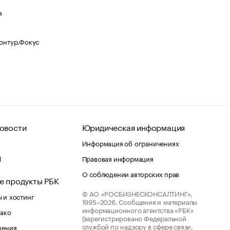
я
Контур.Фокус
овости
Юридическая информация
Информация об ограничениях
d
Правовая информация
О соблюдении авторских прав
е продукты РБК
© АО «РОСБИЗНЕСКОНСАЛТИНГ»,
 и хостинг
1995–2026.
Сообщения и материалы
информационного агентства «РБК»
лако
(зарегистрировано Федеральной
службой по надзору в сфере связи,
шения