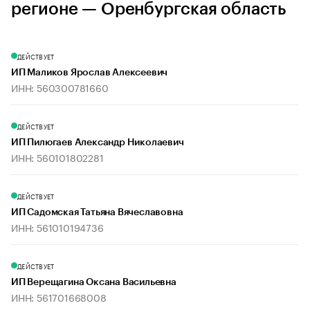
регионе — Оренбургская область
ДЕЙСТВУЕТ
ИП Маликов Ярослав Алексеевич
ИНН: 560300781660
ДЕЙСТВУЕТ
ИП Пилюгаев Александр Николаевич
ИНН: 560101802281
ДЕЙСТВУЕТ
ИП Садомская Татьяна Вячеславовна
ИНН: 561010194736
ДЕЙСТВУЕТ
ИП Верещагина Оксана Васильевна
ИНН: 561701668008