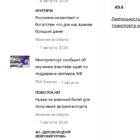
8 августа 2026
49.4
VESPERFIN
Россияне не мечтают о
Деятельность
богатстве: что для нас важнее
транспорта и
больших денег
Мнение эксперта
7 августа 2026
Минпромторг сообщил об
изучении властями идей по
поддержке селлеров WB
РБК Бизнес
7 августа
ПОВЕСТОК.НЕТ
Нужен ли военный билет для
получения загранпаспорта
Мнение эксперта
7 августа 2026
АО «ДЕЛОВОЙ ЦЕНТР
НЕЙРОХИРУРГИИ»