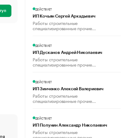
ДЕЙСТВУЕТ
туп
ИП Кочьян Сергей Аркадьевич
Работы строительные
специализированные прочие...
ДЕЙСТВУЕТ
ИП Дусканов Андрей Николаевич
Работы строительные
специализированные прочие...
ДЕЙСТВУЕТ
ИП Зинченко Алексей Валериевич
Работы строительные
специализированные прочие...
ДЕЙСТВУЕТ
ИП Полунин Александр Николаевич
Работы строительные
ля
«От спорта тело стареет иначе». Как живет глава ко
специализированные прочие...