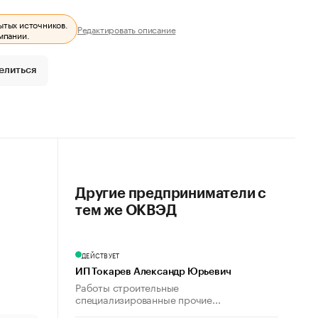
ытых источников.
Редактировать описание
мпании.
елиться
Другие предприниматели с
тем же ОКВЭД
ДЕЙСТВУЕТ
ИП Токарев Александр Юрьевич
Работы строительные
специализированные прочие...