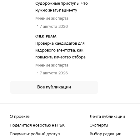
Судорожные приступы: что
нужно знать пациенту
Мнение эксперта
7 августа 2026
СПЕКТРДАТА
Проверка кандидатов для
кадрового агентства: как
повысить качество отбора
Мнение эксперта
7 августа 2026
Все публикации
О проекте
Лента публикаций
Поделиться новостью на РБК
Эксперты
Получить пробный доступ
Выбор редакции