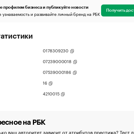
е профилем бизнеса и публикуйте новости
Получить дос
 узнаваемость и развивайте личный бренд на РБК
татистики
0178309230
07239000018
07539000186
16
4210015
есное на РБК
ко ваш авторитет зависит от атрибутов престижа? Тест д