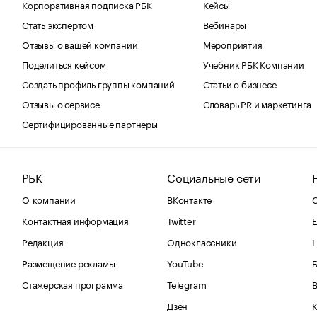
Корпоративная подписка РБК
Кейсы
Стать экспертом
Вебинары
Отзывы о вашей компании
Мероприятия
Поделиться кейсом
Учебник РБК Компании
Создать профиль группы компаний
Статьи о бизнесе
Отзывы о сервисе
Словарь PR и маркетинга
Сертифицированные партнеры
РБК
Социальные сети
О компании
ВКонтакте
С
Контактная информация
Twitter
Е
Редакция
Одноклассники
Размещение рекламы
YouTube
Стажерская программа
Telegram
В
Дзен