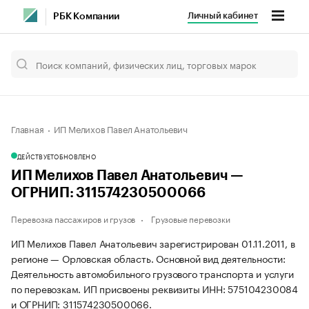
Личный кабинет
РБК Компании
Главная
ИП Мелихов Павел Анатольевич
ДЕЙСТВУЕТ
ОБНОВЛЕНО
ИП Мелихов Павел Анатольевич —
ОГРНИП: 311574230500066
Перевозка пассажиров и грузов
Грузовые перевозки
ИП Мелихов Павел Анатольевич зарегистрирован 01.11.2011, в
регионе — Орловская область. Основной вид деятельности:
Деятельность автомобильного грузового транспорта и услуги
по перевозкам. ИП присвоены реквизиты ИНН: 575104230084
и ОГРНИП: 311574230500066.