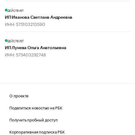
ДЕЙСТВУЕТ
ИП Иванова Светлана Андреевна
ИНН: 575103213590
ДЕЙСТВУЕТ
ИП Лунева Ольга Анатольевна
ИНН: 575403292748
О проекте
Поделиться новостью на РБК
Получить пробный доступ
Корпоративная подписка РБК