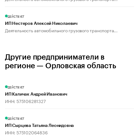
ДЕЙСТВУЕТ
ИП Нестеров Алексей Николаевич
Деятельность автомобильного грузового транспорта...
Другие предприниматели в
регионе — Орловская область
ДЕЙСТВУЕТ
ИП Каличак Андрей Иванович
ИНН: 575106281327
ДЕЙСТВУЕТ
ИП Сырцева Татьяна Леонидовна
ИНН: 575102064836