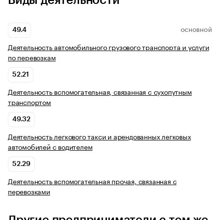
Виды деятельности
49.4
ОСНОВНОЙ
Деятельность автомобильного грузового транспорта и услуги
по перевозкам
52.21
Деятельность вспомогательная, связанная с сухопутным
транспортом
49.32
Деятельность легкового такси и арендованных легковых
автомобилей с водителем
52.29
Деятельность вспомогательная прочая, связанная с
перевозками